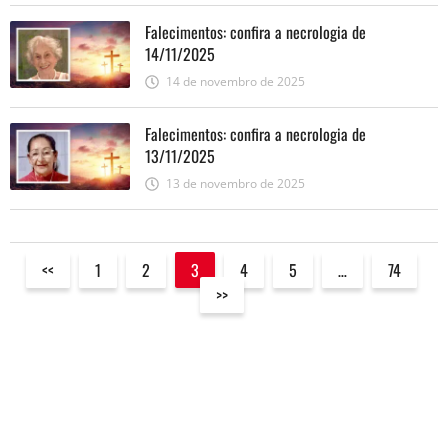
Falecimentos: confira a necrologia de
14/11/2025
14 de novembro de 2025
Falecimentos: confira a necrologia de
13/11/2025
13 de novembro de 2025
<<
1
2
3
4
5
…
74
>>