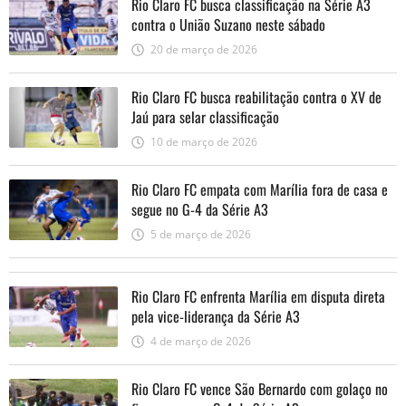
Rio Claro FC busca classificação na Série A3
contra o União Suzano neste sábado
20 de março de 2026
Rio Claro FC busca reabilitação contra o XV de
Jaú para selar classificação
10 de março de 2026
Rio Claro FC empata com Marília fora de casa e
segue no G-4 da Série A3
5 de março de 2026
Rio Claro FC enfrenta Marília em disputa direta
pela vice-liderança da Série A3
4 de março de 2026
Rio Claro FC vence São Bernardo com golaço no