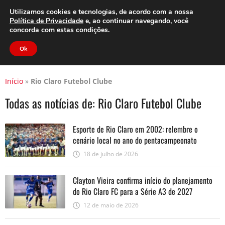
Clube do Assinante
Área do Assinante
Utilizamos cookies e tecnologias, de acordo com a nossa
Política de Privacidade
e, ao continuar navegando, você
concorda com estas condições.
Jornal Cidade
Ok
Início
»
Rio Claro Futebol Clube
Todas as notícias de: Rio Claro Futebol Clube
Esporte de Rio Claro em 2002: relembre o
cenário local no ano do pentacampeonato
18 de julho de 2026
Clayton Vieira confirma início do planejamento
do Rio Claro FC para a Série A3 de 2027
12 de maio de 2026