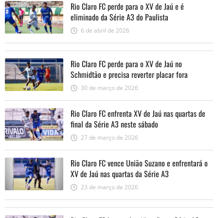
Rio Claro FC perde para o XV de Jaú e é
eliminado da Série A3 do Paulista
6 de abril de 2026
Rio Claro FC perde para o XV de Jaú no
Schmidtão e precisa reverter placar fora
30 de março de 2026
Rio Claro FC enfrenta XV de Jaú nas quartas de
final da Série A3 neste sábado
27 de março de 2026
Rio Claro FC vence União Suzano e enfrentará o
XV de Jaú nas quartas da Série A3
23 de março de 2026