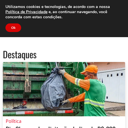
Clube do Assinante
Área do Assinante
Utilizamos cookies e tecnologias, de acordo com a nossa
Política de Privacidade
e, ao continuar navegando, você
concorda com estas condições.
Jornal Cidade
Ok
Destaques
Política