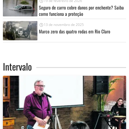
19 de fevereiro de 2026
Seguro de carro cobre danos por enchente? Saiba
como funciona a proteção
13 de novembro de 2025
Marco zero das quatro rodas em Rio Claro
Intervalo