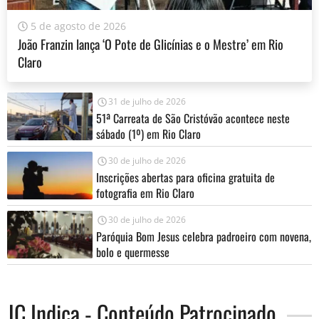
5 de agosto de 2026
João Franzin lança ‘O Pote de Glicínias e o Mestre’ em Rio
Claro
31 de julho de 2026
51ª Carreata de São Cristóvão acontece neste
sábado (1º) em Rio Claro
30 de julho de 2026
Inscrições abertas para oficina gratuita de
fotografia em Rio Claro
30 de julho de 2026
Paróquia Bom Jesus celebra padroeiro com novena,
bolo e quermesse
JC Indica - Conteúdo Patrocinado