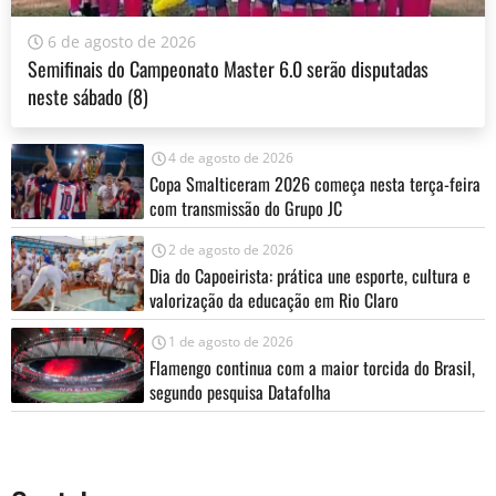
6 de agosto de 2026
Semifinais do Campeonato Master 6.0 serão disputadas
neste sábado (8)
4 de agosto de 2026
Copa Smalticeram 2026 começa nesta terça-feira
com transmissão do Grupo JC
2 de agosto de 2026
Dia do Capoeirista: prática une esporte, cultura e
valorização da educação em Rio Claro
1 de agosto de 2026
Flamengo continua com a maior torcida do Brasil,
segundo pesquisa Datafolha