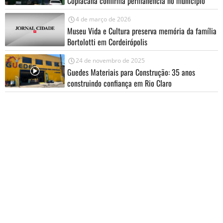
Coplacana confirma permanência no município
4 de março de 2026
Museu Vida e Cultura preserva memória da família
Bortolotti em Cordeirópolis
24 de novembro de 2025
Guedes Materiais para Construção: 35 anos
construindo confiança em Rio Claro