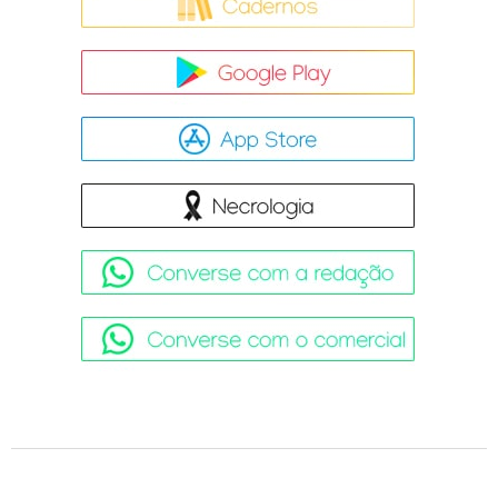
Google Pla
App Store
Necrologia
Converse 
Converse 