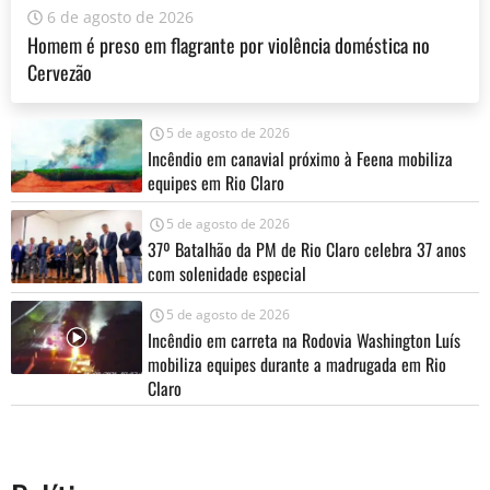
6 de agosto de 2026
Homem é preso em flagrante por violência doméstica no
Cervezão
5 de agosto de 2026
Incêndio em canavial próximo à Feena mobiliza
equipes em Rio Claro
5 de agosto de 2026
37º Batalhão da PM de Rio Claro celebra 37 anos
com solenidade especial
5 de agosto de 2026
Incêndio em carreta na Rodovia Washington Luís
mobiliza equipes durante a madrugada em Rio
Claro