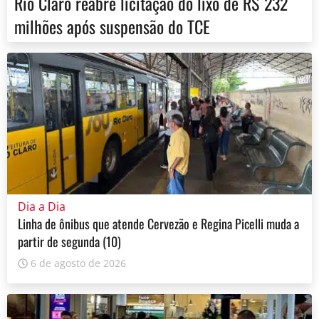
Rio Claro reabre licitação do lixo de R$ 232
milhões após suspensão do TCE
Dia a Dia
Linha de ônibus que atende Cervezão e Regina Picelli muda a
partir de segunda (10)
6 de agosto de 2026