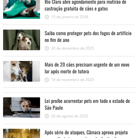
Rio Claro abre agendamento para mutirão de
castração gratuita de cães e gatos
15 de janeiro de 2026
Saiba como proteger pets dos fogos de artifício
no fim de ano
30 de dezembro de 2025
Mais de 20 cães precisam urgente de um novo
lar após morte de tutora
18 de novembro de 2025
Lei proíbe acorrentar pets em todo o estado de
São Paulo
26 de agosto de 2025
Após série de ataques, Câmara aprova projeto