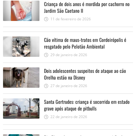
Criança de dois anos é mordida por cachorro no
Jardim São Caetano II
11 de fevereiro de 2026
Cão vítima de maus-tratos em Cordeirópolis é
resgatado pelo Pelotão Ambiental
29 de janeiro de 2026
Dois adolescentes suspeitos de ataque ao cão
Orelha estão na Disney
27 de janeiro de 2026
Santa Gertrudes: criança é socorrida em estado
grave após ataque de pitbulls
22 de janeiro de 2026