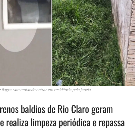
flagra rato tentando entrar em residência pela janela
enos baldios de Rio Claro geram
e realiza limpeza periódica e repassa