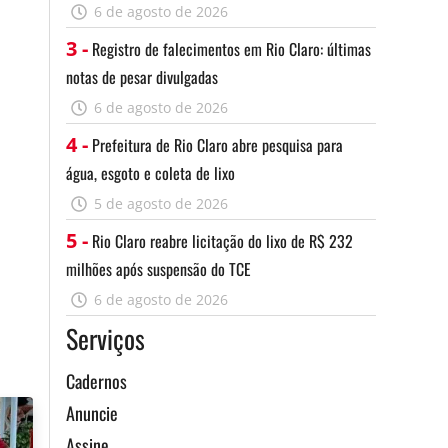
6 de agosto de 2026
3 -
Registro de falecimentos em Rio Claro: últimas
notas de pesar divulgadas
6 de agosto de 2026
4 -
Prefeitura de Rio Claro abre pesquisa para
água, esgoto e coleta de lixo
5 de agosto de 2026
5 -
Rio Claro reabre licitação do lixo de R$ 232
milhões após suspensão do TCE
6 de agosto de 2026
Serviços
Cadernos
Anuncie
Assine