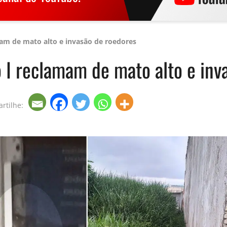
am de mato alto e invasão de roedores
 I reclamam de mato alto e inv
rtilhe: