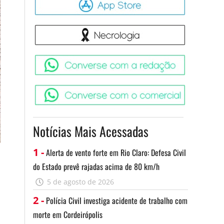
Necrologia
Converse 
Converse c
Notícias Mais Acessadas
1 -
Alerta de vento forte em Rio Claro: Defesa Civil
do Estado prevê rajadas acima de 80 km/h
5 de agosto de 2026
2 -
Polícia Civil investiga acidente de trabalho com
morte em Cordeirópolis