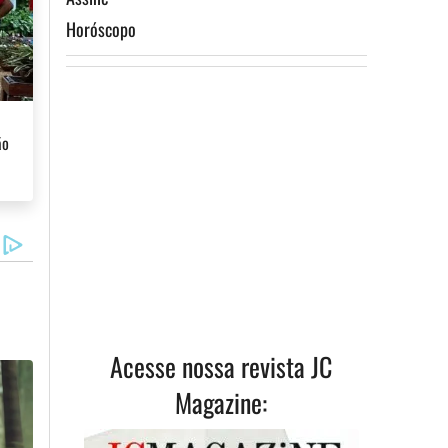
Horóscopo
ão
a
Acesse nossa revista JC
Magazine: