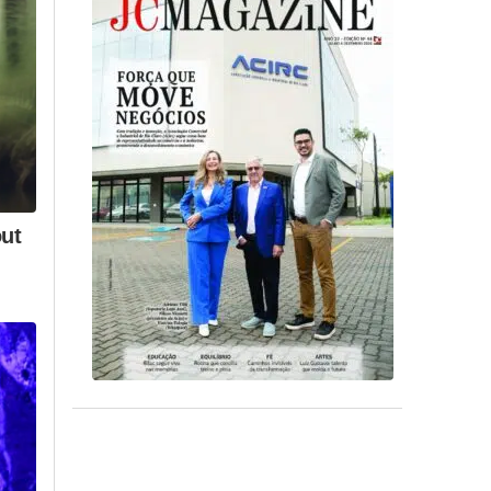
ismo
Assine