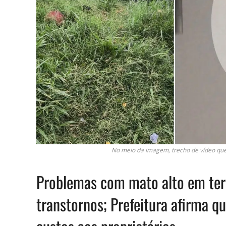
No meio da imagem, trecho de vídeo que 
Problemas com mato alto em terr
transtornos; Prefeitura afirma qu