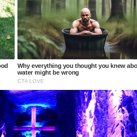
ferecer informação de qualidade e credibilidade. Apoie o jornal
YouTube