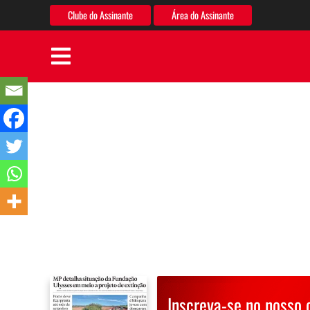
Clube do Assinante
Área do Assinante
Inscreva-se no nosso 