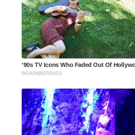
A sua assinatura é fundamental para continuarmos a o
do Jornal Cidade.
Clique aqui
.