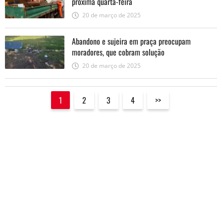
próxima quarta-feira
20 de março de 2025
Abandono e sujeira em praça preocupam
moradores, que cobram solução
20 de março de 2025
1
2
3
4
>>