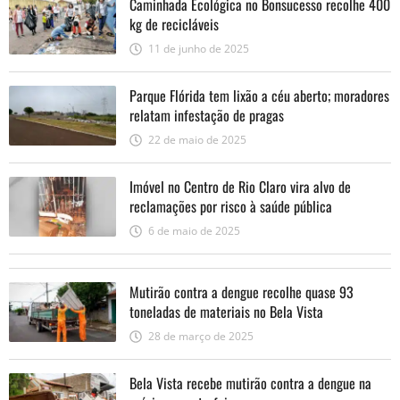
Caminhada Ecológica no Bonsucesso recolhe 400
kg de recicláveis
11 de junho de 2025
Parque Flórida tem lixão a céu aberto; moradores
relatam infestação de pragas
22 de maio de 2025
Imóvel no Centro de Rio Claro vira alvo de
reclamações por risco à saúde pública
6 de maio de 2025
Mutirão contra a dengue recolhe quase 93
toneladas de materiais no Bela Vista
28 de março de 2025
Bela Vista recebe mutirão contra a dengue na