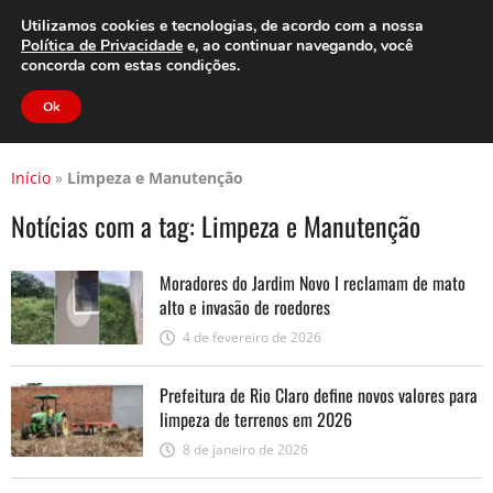
Clube do Assinante
Área do Assinante
Utilizamos cookies e tecnologias, de acordo com a nossa
Política de Privacidade
e, ao continuar navegando, você
concorda com estas condições.
Jornal Cidade
Ok
Início
»
Limpeza e Manutenção
Notícias com a tag:
Limpeza e Manutenção
Moradores do Jardim Novo I reclamam de mato
alto e invasão de roedores
4 de fevereiro de 2026
Prefeitura de Rio Claro define novos valores para
limpeza de terrenos em 2026
8 de janeiro de 2026