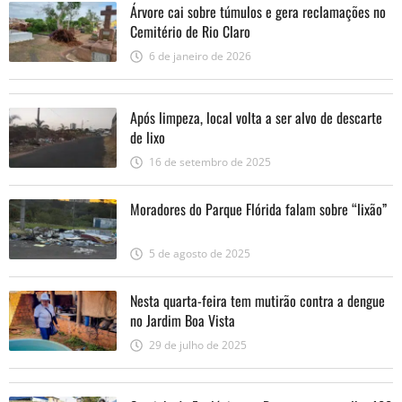
Árvore cai sobre túmulos e gera reclamações no
Cemitério de Rio Claro
6 de janeiro de 2026
Após limpeza, local volta a ser alvo de descarte
de lixo
16 de setembro de 2025
Moradores do Parque Flórida falam sobre “lixão”
5 de agosto de 2025
Nesta quarta-feira tem mutirão contra a dengue
no Jardim Boa Vista
29 de julho de 2025