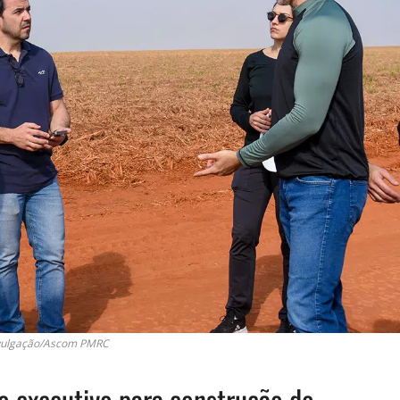
ivulgação/Ascom PMRC
o executivo para construção do