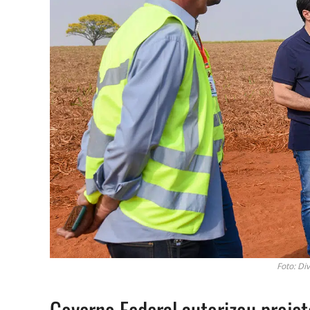
Foto: D
Governo Federal autorizou projet