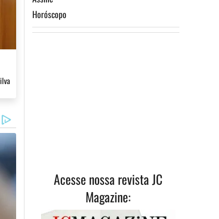
Horóscopo
ilva
ismo
Assine
Acesse nossa revista JC
Magazine: