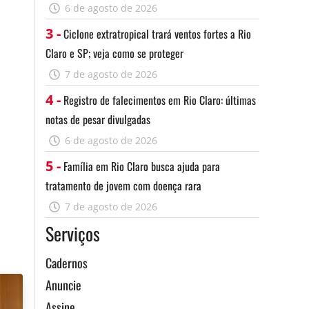
6 de agosto de 2026
3 -
Ciclone extratropical trará ventos fortes a Rio
Claro e SP; veja como se proteger
7 de agosto de 2026
4 -
Registro de falecimentos em Rio Claro: últimas
notas de pesar divulgadas
6 de agosto de 2026
5 -
Família em Rio Claro busca ajuda para
tratamento de jovem com doença rara
7 de agosto de 2026
Serviços
Cadernos
Anuncie
Assine