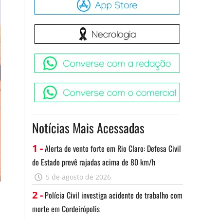
Necrologia
Converse 
Converse c
Notícias Mais Acessadas
1 -
Alerta de vento forte em Rio Claro: Defesa Civil
do Estado prevê rajadas acima de 80 km/h
5 de agosto de 2026
2 -
Polícia Civil investiga acidente de trabalho com
morte em Cordeirópolis