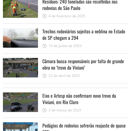
Resíduos: 240 toneladas são recolhidas nas
rodovias de São Paulo
4 de fevereiro de 2025
Trechos rodoviários sujeitos a neblina no Estado
de SP chegam a 294
10 de junho de 2023
Câmara busca responsáveis por falta de grande
obra no ‘trevo da Viviani’
22 de abril de 2023
Eixo e Artesp não confirmam novo trevo da
Viviani, em Rio Claro
3 de março de 2023
Pedágios de rodovias sofrerão reajuste de quase