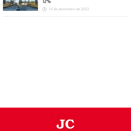
12%
14 de dezembro de 2022
JC