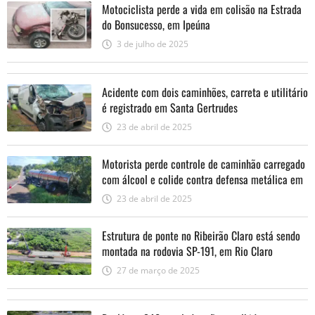
Motociclista perde a vida em colisão na Estrada
do Bonsucesso, em Ipeúna
3 de julho de 2025
Acidente com dois caminhões, carreta e utilitário
é registrado em Santa Gertrudes
23 de abril de 2025
Motorista perde controle de caminhão carregado
com álcool e colide contra defensa metálica em
Ipeúna
23 de abril de 2025
Estrutura de ponte no Ribeirão Claro está sendo
montada na rodovia SP-191, em Rio Claro
27 de março de 2025