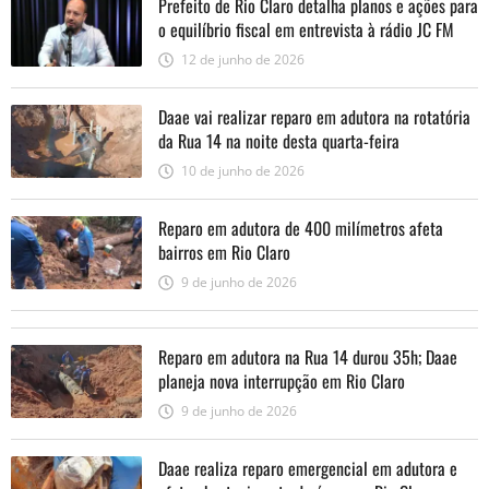
Prefeito de Rio Claro detalha planos e ações para
o equilíbrio fiscal em entrevista à rádio JC FM
12 de junho de 2026
Daae vai realizar reparo em adutora na rotatória
da Rua 14 na noite desta quarta-feira
10 de junho de 2026
Reparo em adutora de 400 milímetros afeta
bairros em Rio Claro
9 de junho de 2026
Reparo em adutora na Rua 14 durou 35h; Daae
planeja nova interrupção em Rio Claro
9 de junho de 2026
Daae realiza reparo emergencial em adutora e