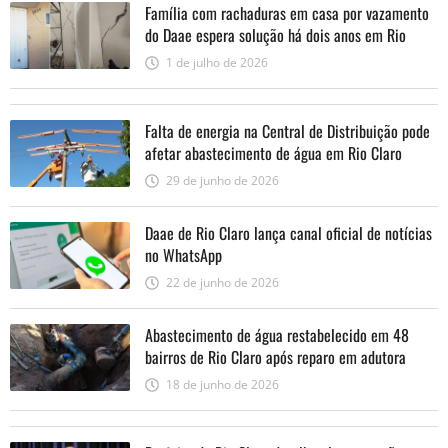
Família com rachaduras em casa por vazamento
do Daae espera solução há dois anos em Rio
Claro
1 de julho de 2026
Falta de energia na Central de Distribuição pode
afetar abastecimento de água em Rio Claro
29 de junho de 2026
Daae de Rio Claro lança canal oficial de notícias
no WhatsApp
22 de junho de 2026
Abastecimento de água restabelecido em 48
bairros de Rio Claro após reparo em adutora
18 de junho de 2026