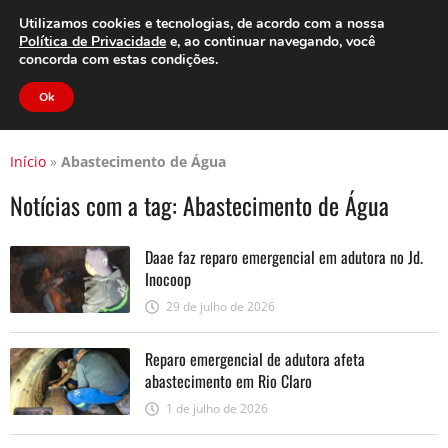
Clube do Assinante
Área do Assinante
Utilizamos cookies e tecnologias, de acordo com a nossa
Política de Privacidade
e, ao continuar navegando, você
concorda com estas condições.
Jornal Cidade
Ok
Início
»
Abastecimento de Água
Notícias com a tag:
Abastecimento de Água
Daae faz reparo emergencial em adutora no Jd.
Inocoop
29 de julho de 2026
Reparo emergencial de adutora afeta
abastecimento em Rio Claro
1 de julho de 2026