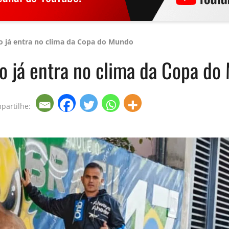
ão já entra no clima da Copa do Mundo
o já entra no clima da Copa d
partilhe: