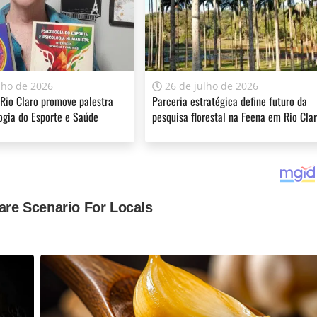
lho de 2026
26 de julho de 2026
Rio Claro promove palestra
Parceria estratégica define futuro da
ogia do Esporte e Saúde
pesquisa florestal na Feena em Rio Cla