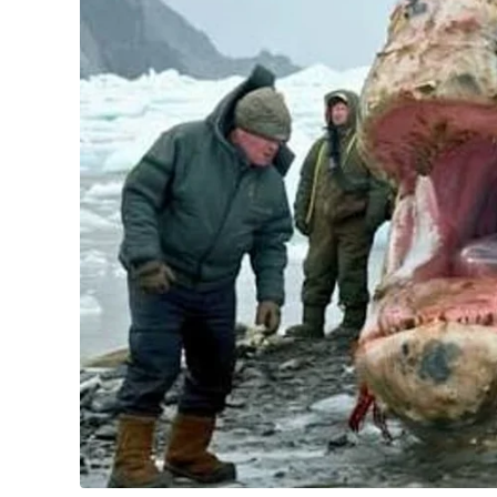
A sua assinatura é fundamental para continuarmos a o
do Jornal Cidade.
Clique aqui
.