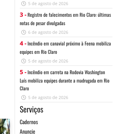
5 de agosto de 2026
3 -
Registro de falecimentos em Rio Claro: últimas
notas de pesar divulgadas
6 de agosto de 2026
4 -
Incêndio em canavial próximo à Feena mobiliza
equipes em Rio Claro
5 de agosto de 2026
5 -
Incêndio em carreta na Rodovia Washington
Luís mobiliza equipes durante a madrugada em Rio
Claro
5 de agosto de 2026
Serviços
Cadernos
Anuncie