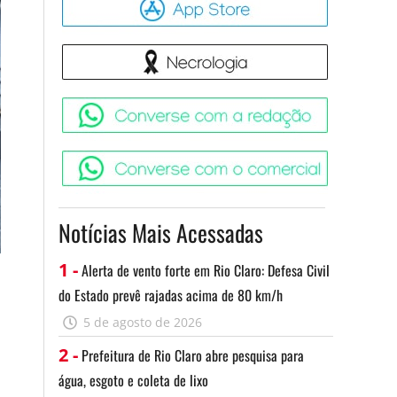
Necrologia
Converse 
Converse c
Notícias Mais Acessadas
1 -
Alerta de vento forte em Rio Claro: Defesa Civil
do Estado prevê rajadas acima de 80 km/h
5 de agosto de 2026
2 -
Prefeitura de Rio Claro abre pesquisa para
água, esgoto e coleta de lixo