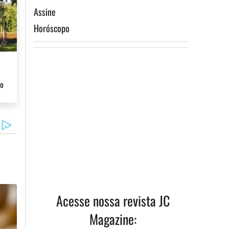
Assine
Horóscopo
ro
Acesse nossa revista JC
Magazine: