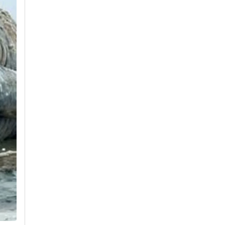
ismo
Assine