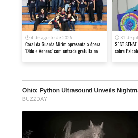
4 de agosto de 2026
31 de ju
Coral da Guarda Mirim apresenta a ópera
SEST SENAT 
‘Dido e Aeneas’ com entrada gratuita na
sobre Psicol
Filarmônica
Mental