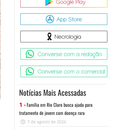
App Store
Necrologia
Converse 
Converse c
Notícias Mais Acessadas
1 -
Família em Rio Claro busca ajuda para
tratamento de jovem com doença rara
7 de agosto de 2026