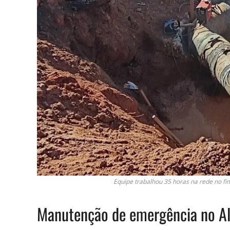
Equipe trabalhou 35 horas na rede no f
Manutenção de emergência no Al