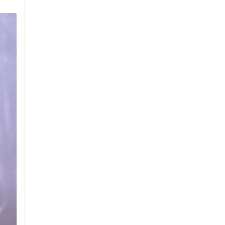
ismo
Assine