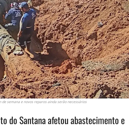
im de semana e novos reparos ainda serão necessários
to do Santana afetou abastecimento e