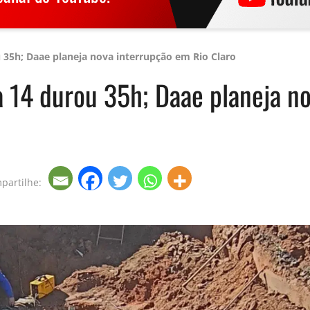
35h; Daae planeja nova interrupção em Rio Claro
 14 durou 35h; Daae planeja no
partilhe: