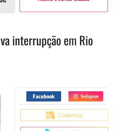
va interrupção em Rio
Facebook
Twitter
Caderno
Google Pla