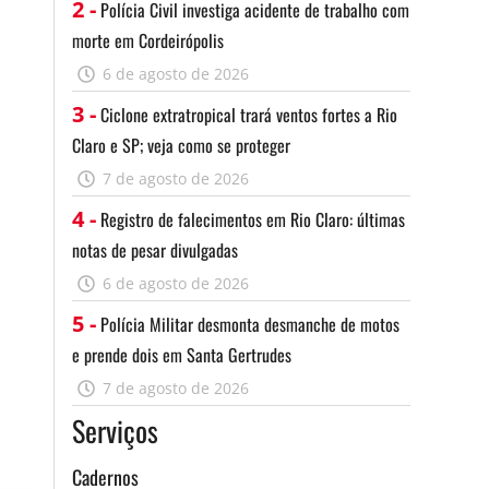
2 -
Polícia Civil investiga acidente de trabalho com
morte em Cordeirópolis
6 de agosto de 2026
3 -
Ciclone extratropical trará ventos fortes a Rio
Claro e SP; veja como se proteger
7 de agosto de 2026
4 -
Registro de falecimentos em Rio Claro: últimas
notas de pesar divulgadas
6 de agosto de 2026
5 -
Polícia Militar desmonta desmanche de motos
e prende dois em Santa Gertrudes
7 de agosto de 2026
Serviços
Cadernos