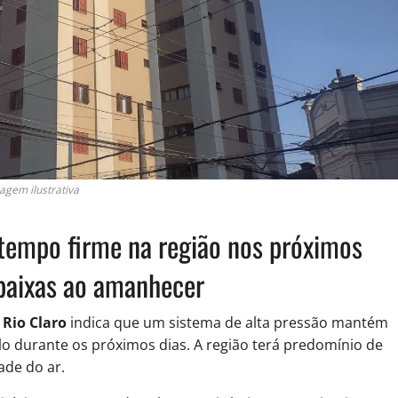
agem ilustrativa
 tempo firme na região nos próximos
baixas ao amanhecer
Rio Claro
indica que um sistema de alta pressão mantém
lo durante os próximos dias. A região terá predomínio de
ade do ar.