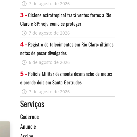
7 de agosto de 2026
3 -
Ciclone extratropical trará ventos fortes a Rio
Claro e SP; veja como se proteger
7 de agosto de 2026
4 -
Registro de falecimentos em Rio Claro: últimas
notas de pesar divulgadas
6 de agosto de 2026
5 -
Polícia Militar desmonta desmanche de motos
e prende dois em Santa Gertrudes
7 de agosto de 2026
Serviços
Cadernos
Anuncie
Assine