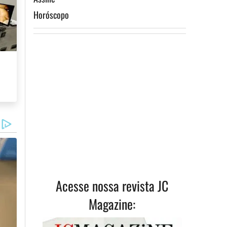
Horóscopo
ismo
Assine
Acesse nossa revista JC
Magazine: