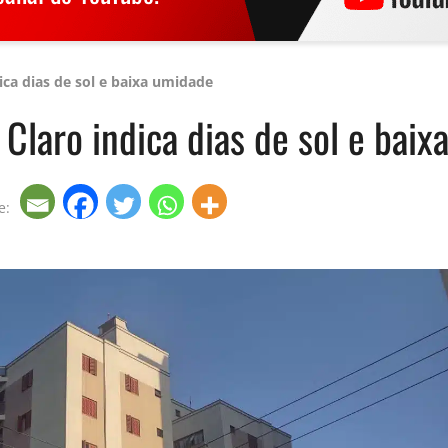
ca dias de sol e baixa umidade
Claro indica dias de sol e bai
e: