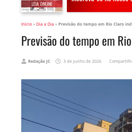
LEIA ONLINE
Início
»
Dia a Dia
»
Previsão do tempo em Rio Claro indi
Previsão do tempo em Rio 
Publicado
Redação JC
3 de junho de 2026
Compartilh
por