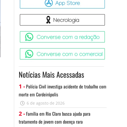
Necrologia
Converse 
Converse c
Notícias Mais Acessadas
1 -
Polícia Civil investiga acidente de trabalho com
morte em Cordeirópolis
6 de agosto de 2026
2 -
Família em Rio Claro busca ajuda para
tratamento de jovem com doença rara