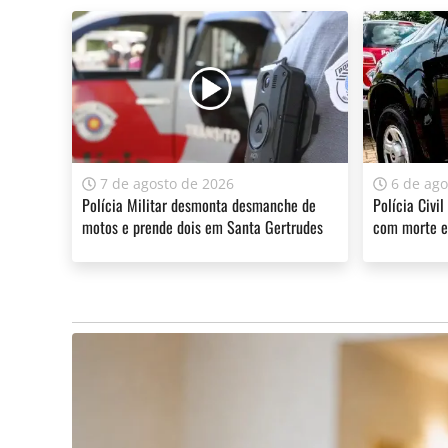
7 de agosto de 2026
6 de ago
Polícia Militar desmonta desmanche de
Polícia Civil
motos e prende dois em Santa Gertrudes
com morte e