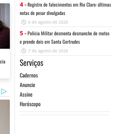
4 -
Registro de falecimentos em Rio Claro: últimas
notas de pesar divulgadas
6 de agosto de 2026
5 -
Polícia Militar desmonta desmanche de motos
e prende dois em Santa Gertrudes
7 de agosto de 2026
Serviços
cia
Cadernos
Anuncie
Assine
Horóscopo