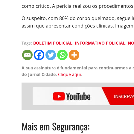
como crítico. A perícia realizou os procedimentos 
O suspeito, com 80% do corpo queimado, segue int
assim que apresentar condições clínicas. Imagem:
Tags:
BOLETIM POLICIAL
,
INFORMATIVO POLICIAL
,
NO
A sua assinatura é fundamental para continuarmos a o
do Jornal Cidade.
Clique aqui
.
Mais em
Segurança
: