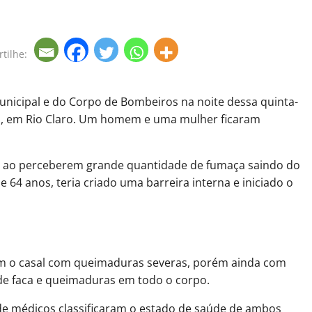
tilhe:
unicipal e do Corpo de Bombeiros na noite dessa quinta-
dio, em Rio Claro. Um homem e uma mulher ficaram
 ao perceberem grande quantidade de fumaça saindo do
64 anos, teria criado uma barreira interna e iniciado o
m o casal com queimaduras severas, porém ainda com
s de faca e queimaduras em todo o corpo.
de médicos classificaram o estado de saúde de ambos