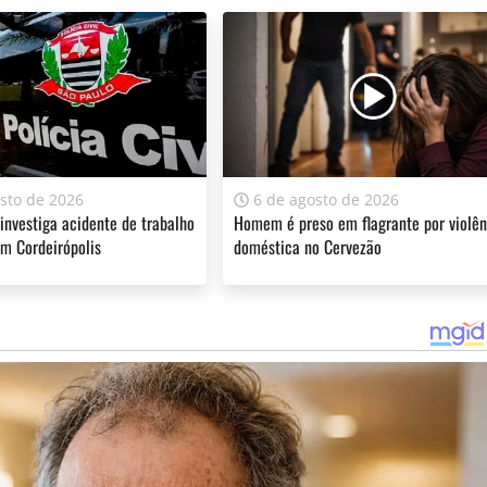
sto de 2026
6 de agosto de 2026
 investiga acidente de trabalho
Homem é preso em flagrante por violên
m Cordeirópolis
doméstica no Cervezão