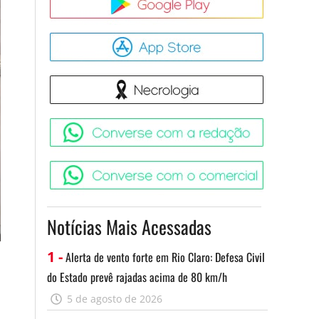
App Store
Necrologia
Converse 
Converse c
Notícias Mais Acessadas
1 -
Alerta de vento forte em Rio Claro: Defesa Civil
do Estado prevê rajadas acima de 80 km/h
5 de agosto de 2026