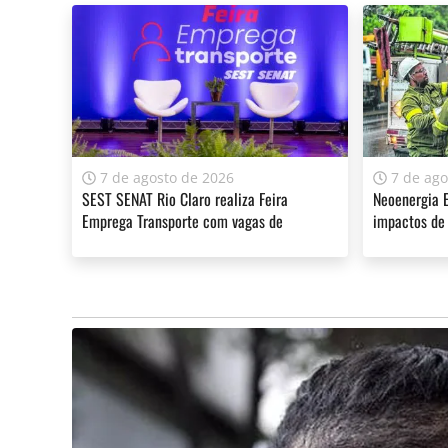
7 de agosto de 2026
7 de ago
SEST SENAT Rio Claro realiza Feira
Neoenergia E
Emprega Transporte com vagas de
impactos de 
emprego