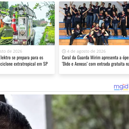
sto de 2026
4 de agosto de 2026
lektro se prepara para os
Coral da Guarda Mirim apresenta a ópe
ciclone extratropical em SP
‘Dido e Aeneas’ com entrada gratuita n
Filarmônica