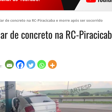
ilar de concreto na RC-Piracicaba e morre após ser socorrido
ilar de concreto na RC-Piracica
e: