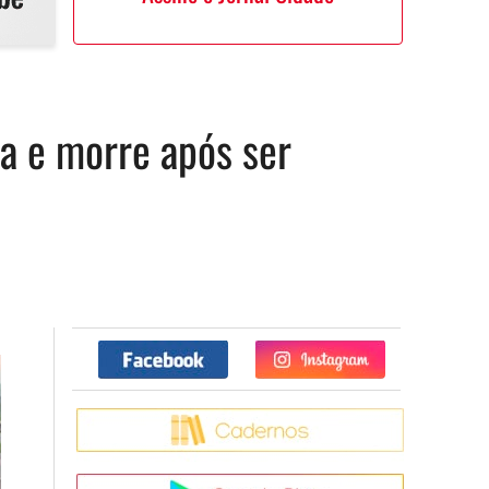
ba e morre após ser
Facebook
Twitter
Caderno
Google Pla