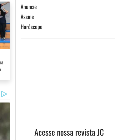
Anuncie
Assine
Horóscopo
ra
a
Acesse nossa revista JC