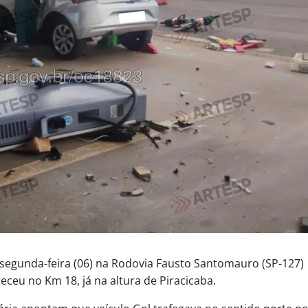
 segunda-feira (06) na Rodovia Fausto Santomauro (SP-127)
teceu no Km 18, já na altura de Piracicaba.