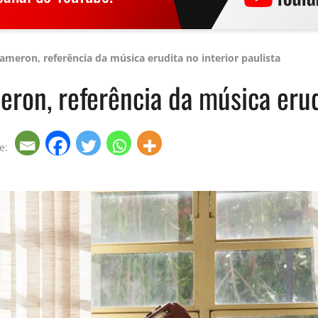
meron, referência da música erudita no interior paulista
on, referência da música erudi
e: