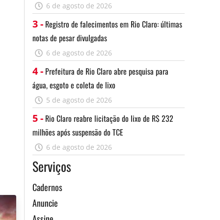
6 de agosto de 2026
3 -
Registro de falecimentos em Rio Claro: últimas
notas de pesar divulgadas
6 de agosto de 2026
4 -
Prefeitura de Rio Claro abre pesquisa para
água, esgoto e coleta de lixo
5 de agosto de 2026
5 -
Rio Claro reabre licitação do lixo de R$ 232
milhões após suspensão do TCE
6 de agosto de 2026
Serviços
Cadernos
Anuncie
Assine