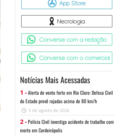
Necrologia
Converse 
Converse c
Notícias Mais Acessadas
1 -
Alerta de vento forte em Rio Claro: Defesa Civil
do Estado prevê rajadas acima de 80 km/h
5 de agosto de 2026
2 -
Polícia Civil investiga acidente de trabalho com
morte em Cordeirópolis