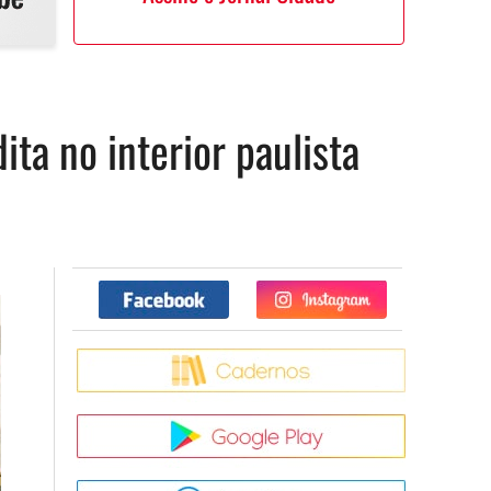
ta no interior paulista
Facebook
Twitter
Caderno
Google Pla
App Store