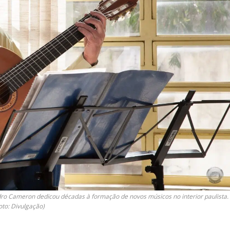
dro Cameron dedicou décadas à formação de novos músicos no interior paulista.
oto: Divulgação)