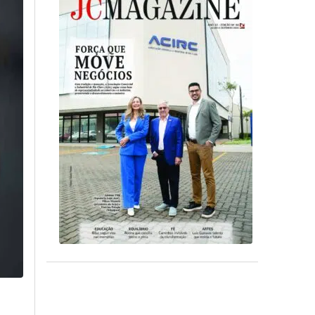
ismo
Assine