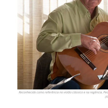
Reconhecido como referência no violão clássico e na regência, Pe
(F