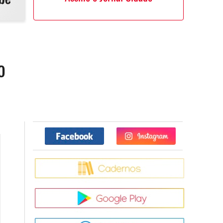
o
Facebook
Twitter
Caderno
Google Pla
App Store