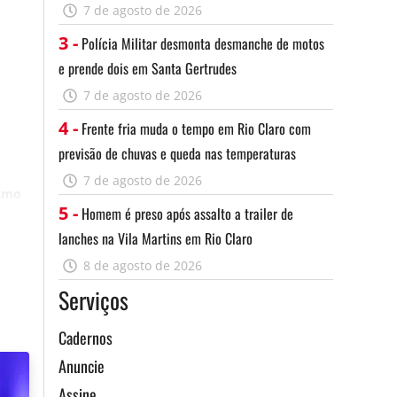
7 de agosto de 2026
3 -
Polícia Militar desmonta desmanche de motos
e prende dois em Santa Gertrudes
7 de agosto de 2026
4 -
Frente fria muda o tempo em Rio Claro com
previsão de chuvas e queda nas temperaturas
7 de agosto de 2026
ismo
5 -
Homem é preso após assalto a trailer de
lanches na Vila Martins em Rio Claro
Assine
8 de agosto de 2026
Serviços
Cadernos
Anuncie
Assine