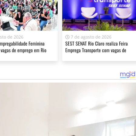
sto de 2026
7 de agosto de 2026
Empregabilidade Feminina
SEST SENAT Rio Claro realiza Feira
 vagas de emprego em Rio
Emprega Transporte com vagas de
emprego