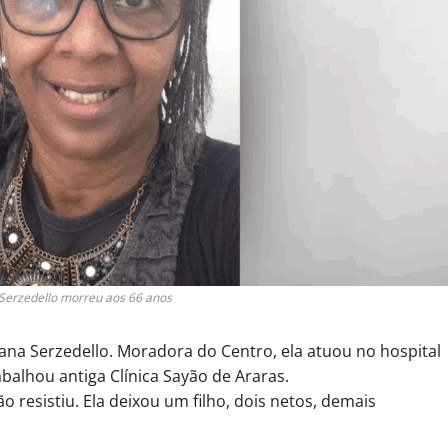
 Serzedello morreu aos 66 anos
iana Serzedello. Moradora do Centro, ela atuou no hospital
alhou antiga Clínica Sayão de Araras.
 resistiu. Ela deixou um filho, dois netos, demais