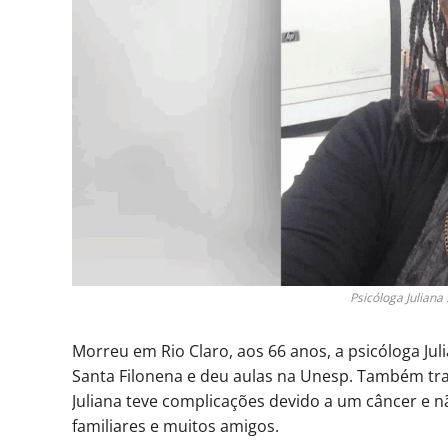
Psicóloga Juliana
Morreu em Rio Claro, aos 66 anos, a psicóloga Jul
Santa Filonena e deu aulas na Unesp. Também trab
Juliana teve complicações devido a um câncer e não
familiares e muitos amigos.