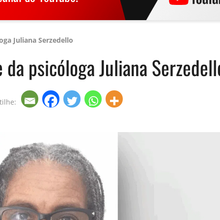
oga Juliana Serzedello
 da psicóloga Juliana Serzedell
ilhe: