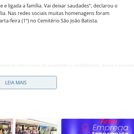
 e ligada a família. Vai deixar saudades”, declarou o
lia. Nas redes sociais muitas homenagens foram
rta-feira (1º) no Cemitério São João Batista.
ferecer informação de qualidade e credibilidade. Apoie o jornal
LEIA MAIS
YouTube