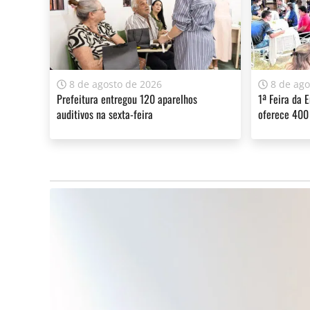
8 de agosto de 2026
8 de ago
Prefeitura entregou 120 aparelhos
1ª Feira da 
auditivos na sexta-feira
oferece 400
Claro