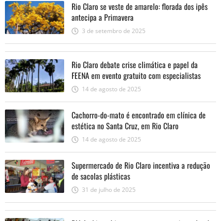
Rio Claro se veste de amarelo: florada dos ipês
antecipa a Primavera
3 de setembro de 2025
Rio Claro debate crise climática e papel da
FEENA em evento gratuito com especialistas
nacionais
14 de agosto de 2025
Cachorro-do-mato é encontrado em clínica de
estética no Santa Cruz, em Rio Claro
14 de agosto de 2025
Supermercado de Rio Claro incentiva a redução
de sacolas plásticas
31 de julho de 2025