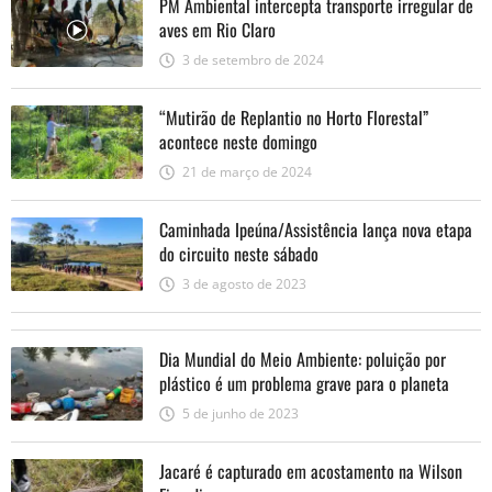
PM Ambiental intercepta transporte irregular de
aves em Rio Claro
3 de setembro de 2024
“Mutirão de Replantio no Horto Florestal”
acontece neste domingo
21 de março de 2024
Caminhada Ipeúna/Assistência lança nova etapa
do circuito neste sábado
3 de agosto de 2023
Dia Mundial do Meio Ambiente: poluição por
plástico é um problema grave para o planeta
5 de junho de 2023
Jacaré é capturado em acostamento na Wilson