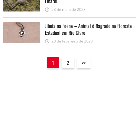
Finardi
23 de maio de 2023
Jiboia na Feena – Animal é flagrado na Floresta
Estadual em Rio Claro
28 de fevereiro de 2023
1
2
>>