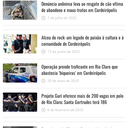
Denúncia anônima leva ao resgate de cão vítima
de abandono e maus-tratos em Cordeirópolis
1 de julho de 2025
Alceu do rock: um legado de paixão à cultura e à
comunidade de Cordeirópolis
13 de junho de 2025
Operação prende traficante em Rio Claro que
abastecia ‘biqueiras’ em Cordeirópolis
30 de maio de 2025
Projeto Guri oferece mais de 200 vagas em polo
de Rio Claro; Santa Gertrudes terá 186
6 de fevereiro de 2025