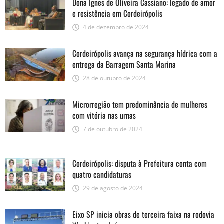
Dona Ignes de Oliveira Cassiano: legado de amor
e resistência em Cordeirópolis
4 de dezembro de 2024
Cordeirópolis avança na segurança hídrica com a
entrega da Barragem Santa Marina
28 de outubro de 2024
Microrregião tem predominância de mulheres
com vitória nas urnas
7 de outubro de 2024
Cordeirópolis: disputa à Prefeitura conta com
quatro candidaturas
29 de agosto de 2024
Eixo SP inicia obras de terceira faixa na rodovia