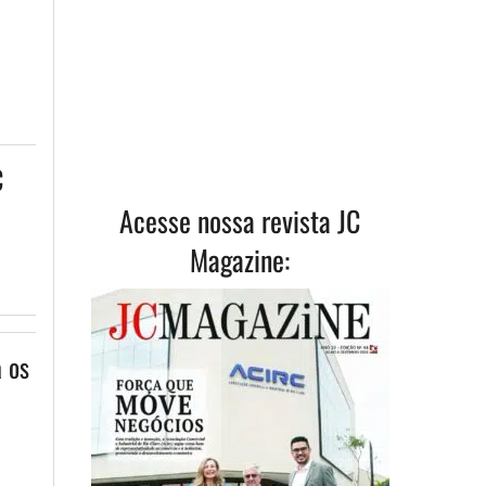
l
C
Acesse nossa revista JC
Magazine:
 os