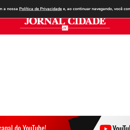
ANUNCIE
ASSINE
CONTATO
PUBLICIDADE LEGAL
om a nossa
Política de Privacidade
e, ao continuar navegando, você co
Jor
canal do YouTube!