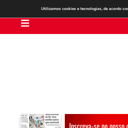
Clube do Assinante
Área do Assinante
Utilizamos cookies e tecnologias, de acordo c
Inscreva-se no nosso 