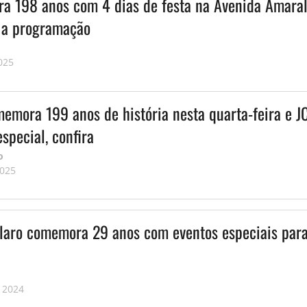
bra 198 anos com 4 dias de festa na Avenida Amara
a a programação
025
emora 199 anos de história nesta quarta-feira e J
special, confira
o
2025
laro comemora 29 anos com eventos especiais para
 2024