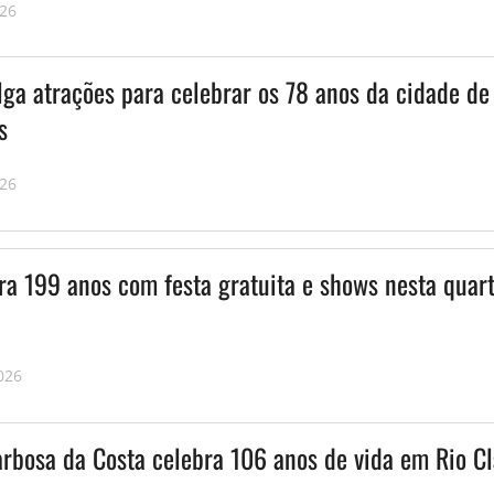
026
lga atrações para celebrar os 78 anos da cidade de
s
026
ra 199 anos com festa gratuita e shows nesta quar
026
rbosa da Costa celebra 106 anos de vida em Rio Cl