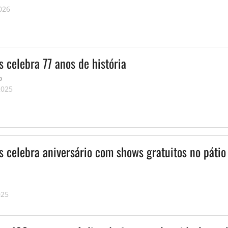
026
 celebra 77 anos de história
o
2025
s celebra aniversário com shows gratuitos no pátio
025