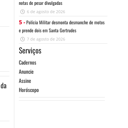
notas de pesar divulgadas
6 de agosto de 2026
5 -
Polícia Militar desmonta desmanche de motos
e prende dois em Santa Gertrudes
7 de agosto de 2026
Serviços
Cadernos
Anuncie
Assine
 da
Horóscopo