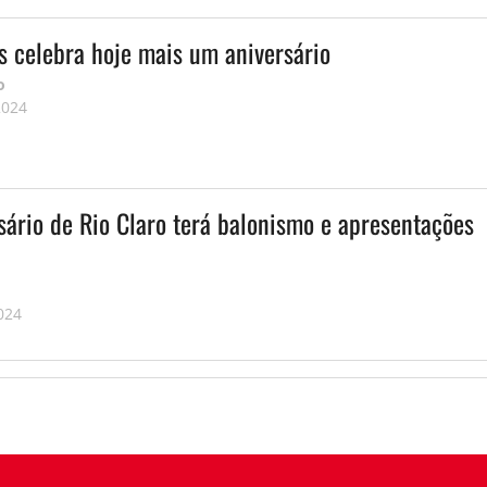
s celebra hoje mais um aniversário
o
2024
sário de Rio Claro terá balonismo e apresentações
024