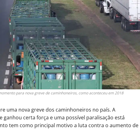
er momento para nova greve de caminhoneiros, como aconteceu em 2018
bre uma nova greve dos caminhoneiros no país. A
 ganhou certa força e uma possível paralisação está
nto tem como principal motivo a luta contra o aumento de