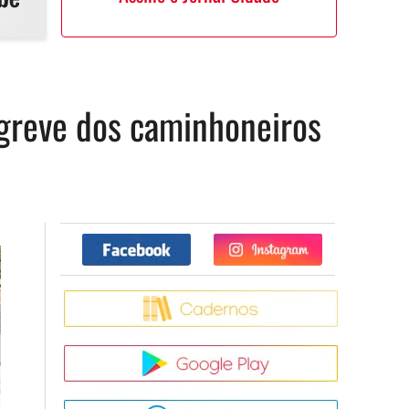
 greve dos caminhoneiros
Facebook
Twitter
Caderno
Google Pla
App Store