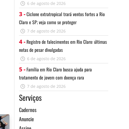
6 de agosto de 2026
3 -
Ciclone extratropical trará ventos fortes a Rio
Claro e SP; veja como se proteger
7 de agosto de 2026
4 -
Registro de falecimentos em Rio Claro: últimas
notas de pesar divulgadas
6 de agosto de 2026
5 -
Família em Rio Claro busca ajuda para
tratamento de jovem com doença rara
7 de agosto de 2026
Serviços
Cadernos
Anuncie
Assine