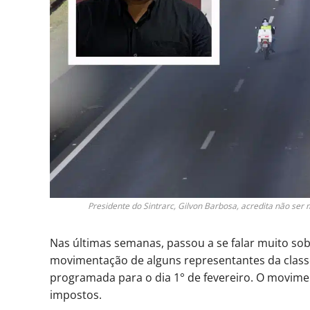
Presidente do Sintrarc, Gilvon Barbosa, acredita não s
Nas últimas semanas, passou a se falar muito so
movimentação de alguns representantes da classe
programada para o dia 1° de fevereiro. O movime
impostos.