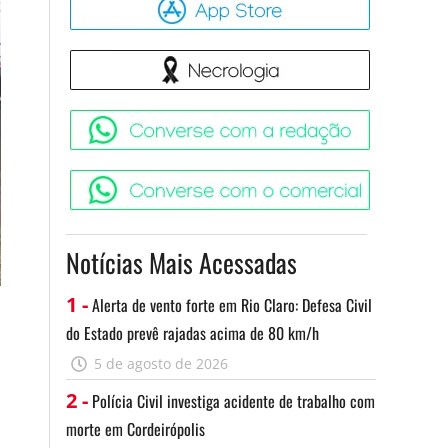
Necrologia
Converse 
Converse c
Notícias Mais Acessadas
1 -
Alerta de vento forte em Rio Claro: Defesa Civil
do Estado prevê rajadas acima de 80 km/h
5 de agosto de 2026
2 -
Polícia Civil investiga acidente de trabalho com
morte em Cordeirópolis