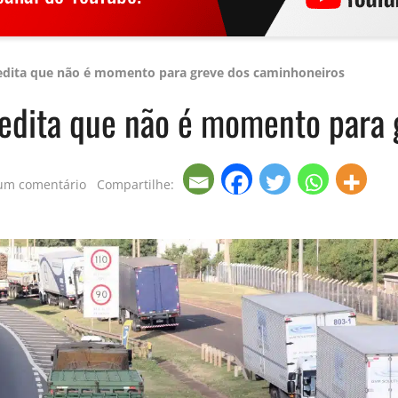
credita que não é momento para greve dos caminhoneiros
credita que não é momento para
um comentário
Compartilhe: