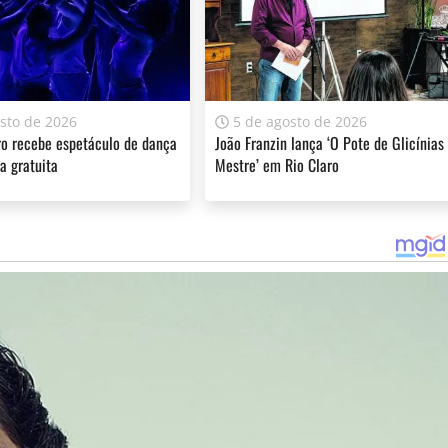
sto de 2026
5 de agosto de 2026
ro recebe espetáculo de dança
João Franzin lança ‘O Pote de Glicínias
na gratuita
Mestre’ em Rio Claro