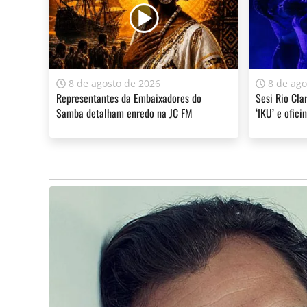
8 de agosto de 2026
8 de ago
Representantes da Embaixadores do
Sesi Rio Cla
Samba detalham enredo na JC FM
‘IKU’ e ofici