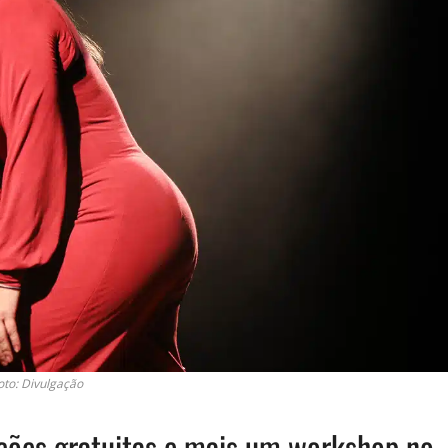
oto: Divulgação
ações gratuitas e mais um workshop no