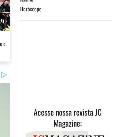
Horóscopo
 e o
Acesse nossa revista JC
Magazine: