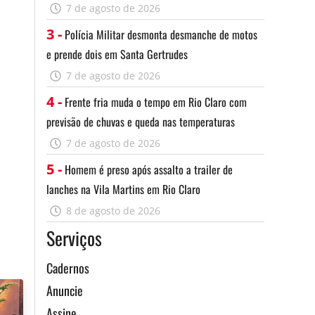
7 de agosto de 2026
3 -
Polícia Militar desmonta desmanche de motos
e prende dois em Santa Gertrudes
7 de agosto de 2026
4 -
Frente fria muda o tempo em Rio Claro com
previsão de chuvas e queda nas temperaturas
7 de agosto de 2026
5 -
Homem é preso após assalto a trailer de
lanches na Vila Martins em Rio Claro
8 de agosto de 2026
Serviços
Cadernos
Anuncie
Assine