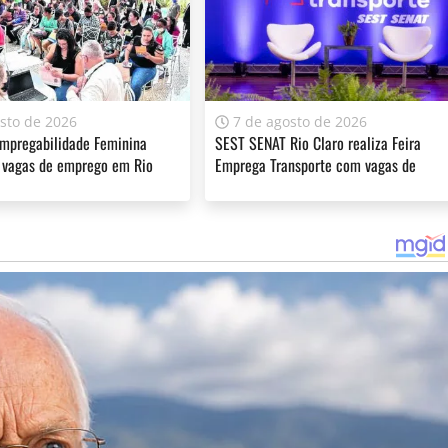
ferecer informação de qualidade e credibilidade. Apoie o jornal
sto de 2026
7 de agosto de 2026
Empregabilidade Feminina
SEST SENAT Rio Claro realiza Feira
 vagas de emprego em Rio
Emprega Transporte com vagas de
YouTube
emprego