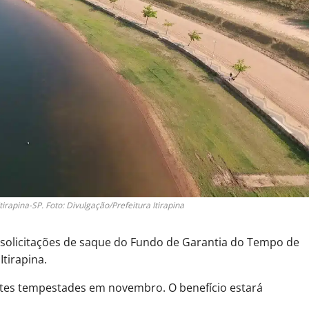
tirapina-SP. Foto: Divulgação/Prefeitura Itirapina
 solicitações de saque do Fundo de Garantia do Tempo de
tirapina.
fortes tempestades em novembro. O benefício estará