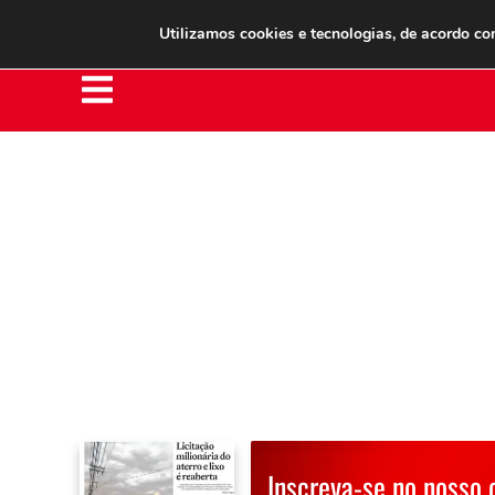
Clube do Assinante
Área do Assinante
Utilizamos cookies e tecnologias, de acordo c
Inscreva-se no nosso 