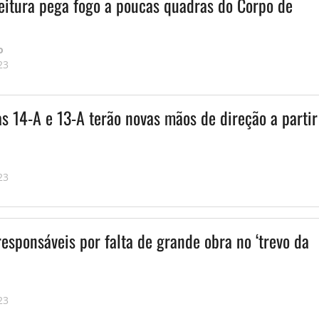
feitura pega fogo a poucas quadras do Corpo de
o
23
s 14-A e 13-A terão novas mãos de direção a partir
23
esponsáveis por falta de grande obra no ‘trevo da
23