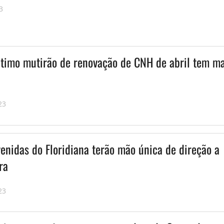
3
timo mutirão de renovação de CNH de abril tem ma
23
enidas do Floridiana terão mão única de direção a
ra
23