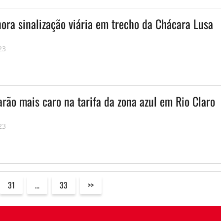
ora sinalização viária em trecho da Chácara Lusa
23
rão mais caro na tarifa da zona azul em Rio Claro
23
31
…
33
>>