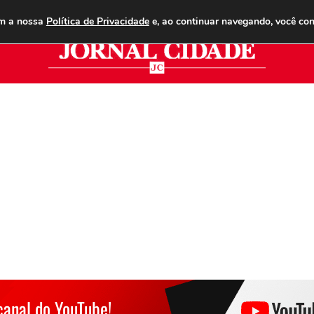
ANUNCIE
ASSINE
CONTATO
PUBLICIDADE LEGAL
om a nossa
Política de Privacidade
e, ao continuar navegando, você co
Jor
canal do YouTube!