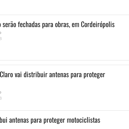
o serão fechadas para obras, em Cordeirópolis
o
3
Claro vai distribuir antenas para proteger
o
3
ibui antenas para proteger motociclistas