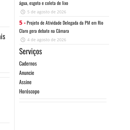
água, esgoto e coleta de lixo
5 de agosto de 2026
5 -
Projeto de Atividade Delegada da PM em Rio
Claro gera debate na Câmara
is
4 de agosto de 2026
Serviços
Cadernos
Anuncie
Assine
Horóscopo