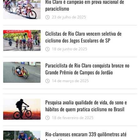
Rio Claro é campeão em prova nacional de
paraciclismo
23 de julho de 2025
Ciclistas de Rio Claro vencem seletiva de
ciclismo dos Jogos Escolares de SP
18 de junho de 2025
Paraciclista de Rio Claro conquista bronze no
Grande Prêmio de Campos do Jordão
14 de março de 2025
Pesquisa avalia qualidade de vida, do sono e
hábitos de quem pratica ciclismo no Brasil
18 de fevereiro de 2025
Rio-clarenses encaram 339 quilômetros até