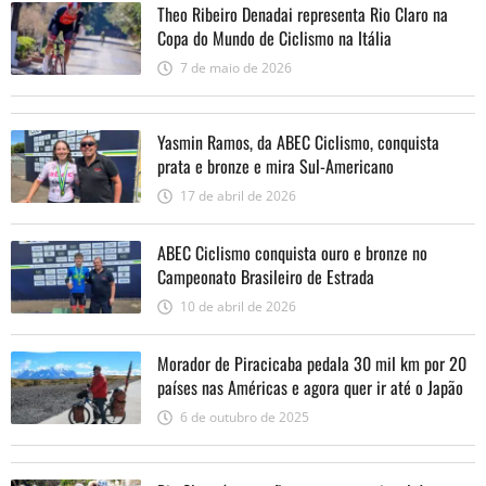
Theo Ribeiro Denadai representa Rio Claro na
Copa do Mundo de Ciclismo na Itália
7 de maio de 2026
Yasmin Ramos, da ABEC Ciclismo, conquista
prata e bronze e mira Sul-Americano
17 de abril de 2026
ABEC Ciclismo conquista ouro e bronze no
Campeonato Brasileiro de Estrada
10 de abril de 2026
Morador de Piracicaba pedala 30 mil km por 20
países nas Américas e agora quer ir até o Japão
6 de outubro de 2025