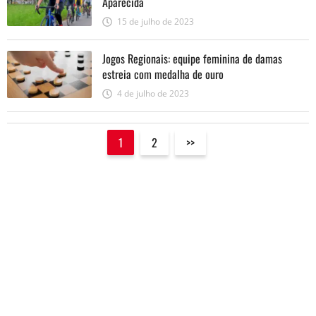
Aparecida
15 de julho de 2023
Jogos Regionais: equipe feminina de damas
estreia com medalha de ouro
4 de julho de 2023
1
2
>>