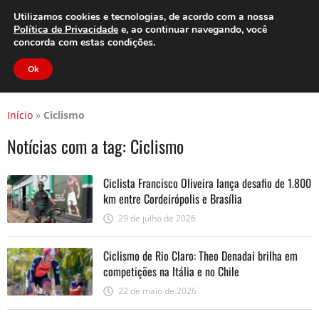
Clube do Assinante
Área do Assinante
Utilizamos cookies e tecnologias, de acordo com a nossa
Política de Privacidade
e, ao continuar navegando, você
concorda com estas condições.
Jornal Cidade
Ok
Início
»
Ciclismo
Notícias com a tag:
Ciclismo
Ciclista Francisco Oliveira lança desafio de 1.800
km entre Cordeirópolis e Brasília
29 de julho de 2026
Ciclismo de Rio Claro: Theo Denadai brilha em
competições na Itália e no Chile
22 de maio de 2026