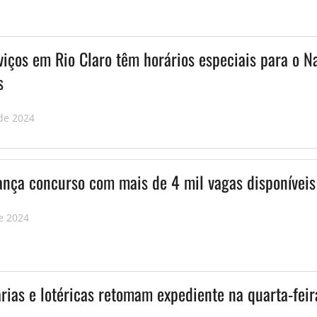
iços em Rio Claro têm horários especiais para o Na
s
de 2024
lança concurso com mais de 4 mil vagas disponíveis
e 2024
rias e lotéricas retomam expediente na quarta-feir