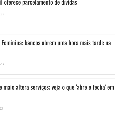
il oferece parcelamento de dívidas
023
Feminina: bancos abrem uma hora mais tarde na
023
e maio altera serviços; veja o que ‘abre e fecha’ em
23