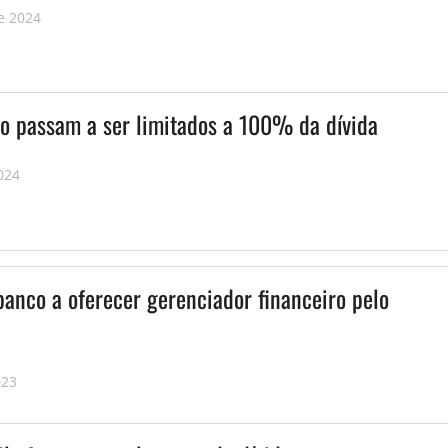
e 2024
vo passam a ser limitados a 100% da dívida
024
banco a oferecer gerenciador financeiro pelo
023