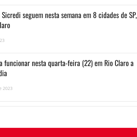
 Sicredi seguem nesta semana em 8 cidades de SP,
laro
023
 funcionar nesta quarta-feira (22) em Rio Claro a
dia
e 2023