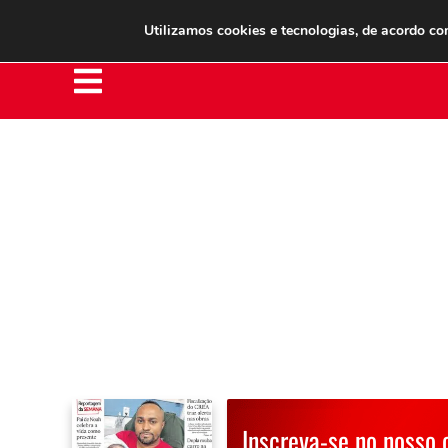
Clube do Assinante
Área do Assinante
Utilizamos cookies e tecnologias, de acordo c
Inscreva-se no nosso 