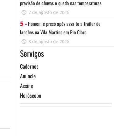
previsão de chuvas e queda nas temperaturas
7 de agosto de 2026
5 -
Homem é preso após assalto a trailer de
lanches na Vila Martins em Rio Claro
8 de agosto de 2026
Serviços
Cadernos
Anuncie
Assine
Horóscopo