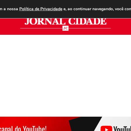
ANUNCIE
ASSINE
CONTATO
PUBLICIDADE LEGAL
om a nossa
Política de Privacidade
e, ao continuar navegando, você co
Jor
canal do YouTube!