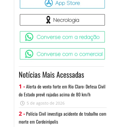
Necrologia
Converse 
Converse c
Notícias Mais Acessadas
1 -
Alerta de vento forte em Rio Claro: Defesa Civil
do Estado prevê rajadas acima de 80 km/h
5 de agosto de 2026
2 -
Polícia Civil investiga acidente de trabalho com
morte em Cordeirópolis