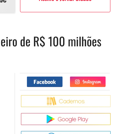
heiro de R$ 100 milhões
Facebook
Twitter
Caderno
Google Pla
App Store