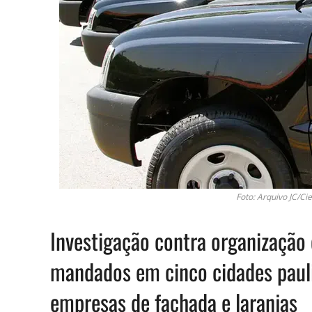
Foto: Arquivo JC/Ci
Investigação contra organização
mandados em cinco cidades pauli
empresas de fachada e laranjas