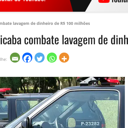
ombate lavagem de dinheiro de R$ 100 milhões
cicaba combate lavagem de din
lhe: