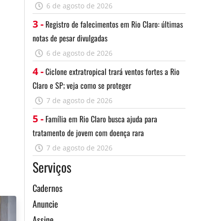
6 de agosto de 2026
3 -
Registro de falecimentos em Rio Claro: últimas
notas de pesar divulgadas
6 de agosto de 2026
4 -
Ciclone extratropical trará ventos fortes a Rio
Claro e SP; veja como se proteger
7 de agosto de 2026
5 -
Família em Rio Claro busca ajuda para
tratamento de jovem com doença rara
7 de agosto de 2026
Serviços
Cadernos
Anuncie
Assine