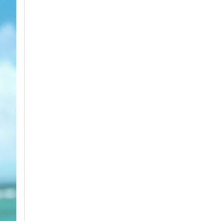
ismo
Assine