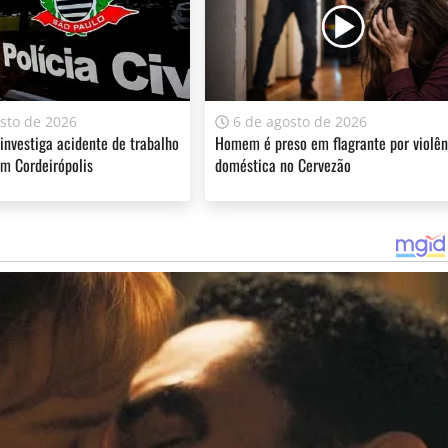
sto de 2026
6 de agosto de 2026
 investiga acidente de trabalho
Homem é preso em flagrante por violên
m Cordeirópolis
doméstica no Cervezão