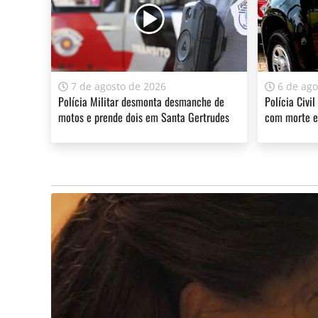
7 de agosto de 2026
6 de ago
Polícia Militar desmonta desmanche de
Polícia Civil
motos e prende dois em Santa Gertrudes
com morte e