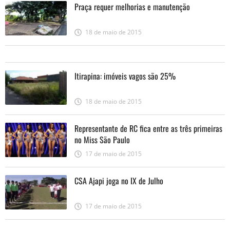
Praça requer melhorias e manutenção
18 de maio de 2015
Itirapina: imóveis vagos são 25%
18 de maio de 2015
Representante de RC fica entre as três primeiras
no Miss São Paulo
17 de maio de 2015
CSA Ajapi joga no IX de Julho
17 de maio de 2015