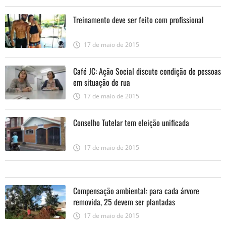
Treinamento deve ser feito com profissional
17 de maio de 2015
Café JC: Ação Social discute condição de pessoas
em situação de rua
17 de maio de 2015
Conselho Tutelar tem eleição unificada
17 de maio de 2015
Compensação ambiental: para cada árvore
removida, 25 devem ser plantadas
17 de maio de 2015