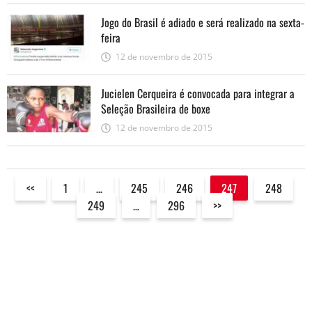
Jogo do Brasil é adiado e será realizado na sexta-
feira
12 de novembro de 2015
Jucielen Cerqueira é convocada para integrar a
Seleção Brasileira de boxe
12 de novembro de 2015
<<
1
…
245
246
247
248
249
…
296
>>