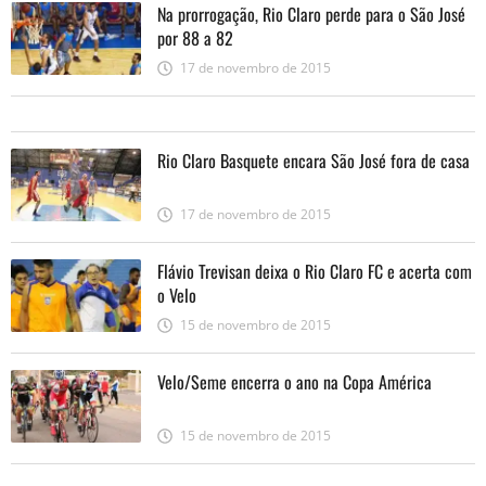
Na prorrogação, Rio Claro perde para o São José
por 88 a 82
17 de novembro de 2015
Rio Claro Basquete encara São José fora de casa
17 de novembro de 2015
Flávio Trevisan deixa o Rio Claro FC e acerta com
o Velo
15 de novembro de 2015
Velo/Seme encerra o ano na Copa América
15 de novembro de 2015