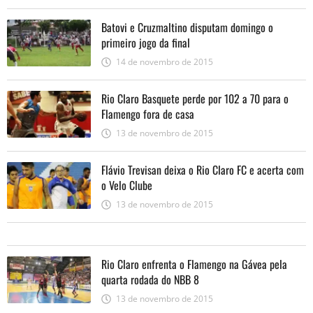
Batovi e Cruzmaltino disputam domingo o
primeiro jogo da final
14 de novembro de 2015
Rio Claro Basquete perde por 102 a 70 para o
Flamengo fora de casa
13 de novembro de 2015
Flávio Trevisan deixa o Rio Claro FC e acerta com
o Velo Clube
13 de novembro de 2015
Rio Claro enfrenta o Flamengo na Gávea pela
quarta rodada do NBB 8
13 de novembro de 2015