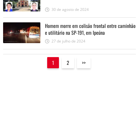
30 de agosto de 2024
Homem morre em colisão frontal entre caminhão
e utilitário na SP-191, em Ipeúna
27 de julho de 2024
1
2
>>