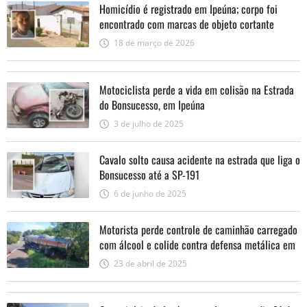
Homicídio é registrado em Ipeúna; corpo foi
encontrado com marcas de objeto cortante
18 de março de 2026
Motociclista perde a vida em colisão na Estrada
do Bonsucesso, em Ipeúna
3 de julho de 2025
Cavalo solto causa acidente na estrada que liga o
Bonsucesso até a SP-191
6 de junho de 2025
Motorista perde controle de caminhão carregado
com álcool e colide contra defensa metálica em
Ipeúna
23 de abril de 2025