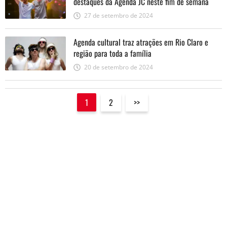
destaques da Agenda JC neste fim de semana
27 de setembro de 2024
Agenda cultural traz atrações em Rio Claro e
região para toda a família
20 de setembro de 2024
1
2
>>