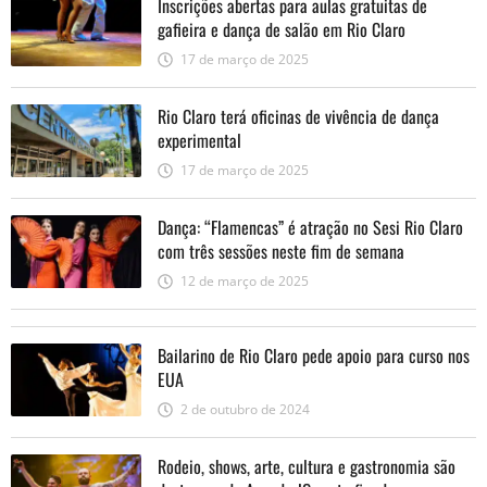
Inscrições abertas para aulas gratuitas de
gafieira e dança de salão em Rio Claro
17 de março de 2025
Rio Claro terá oficinas de vivência de dança
experimental
17 de março de 2025
Dança: “Flamencas” é atração no Sesi Rio Claro
com três sessões neste fim de semana
12 de março de 2025
Bailarino de Rio Claro pede apoio para curso nos
EUA
2 de outubro de 2024
Rodeio, shows, arte, cultura e gastronomia são