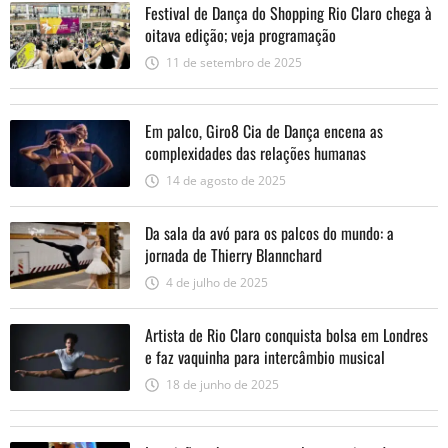
Festival de Dança do Shopping Rio Claro chega à
oitava edição; veja programação
11 de setembro de 2025
Em palco, Giro8 Cia de Dança encena as
complexidades das relações humanas
14 de agosto de 2025
Da sala da avó para os palcos do mundo: a
jornada de Thierry Blannchard
4 de julho de 2025
Artista de Rio Claro conquista bolsa em Londres
e faz vaquinha para intercâmbio musical
18 de junho de 2025