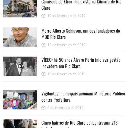
Comissão de Ética não existe na Câmara de Rio
Claro
10 de fevereiro de 2019
Morre Alberto Schiavon, um dos fundadores do
MDB Rio Claro
10 de fevereiro de 2019
VÍDEO: há 50 anos Álvaro Perin iniciava gestão
inovadora em Rio Claro
10 de fevereiro de 2019
Vigilantes municipais acionam Ministério Público
contra Prefeitura
4 de fevereiro de 2019
Cinco bairros de Rio Claro concentravam 213