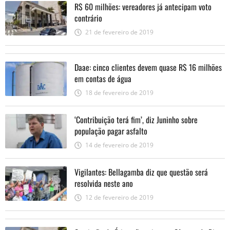
R$ 60 milhões: vereadores já antecipam voto
contrário
21 de fevereiro de 2019
Daae: cinco clientes devem quase R$ 16 milhões
em contas de água
18 de fevereiro de 2019
‘Contribuição terá fim’, diz Juninho sobre
população pagar asfalto
14 de fevereiro de 2019
Vigilantes: Bellagamba diz que questão será
resolvida neste ano
12 de fevereiro de 2019