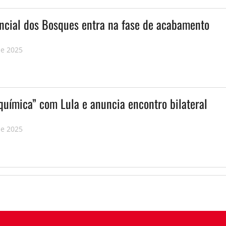
ncial dos Bosques entra na fase de acabamento
de 2025
química” com Lula e anuncia encontro bilateral
de 2025