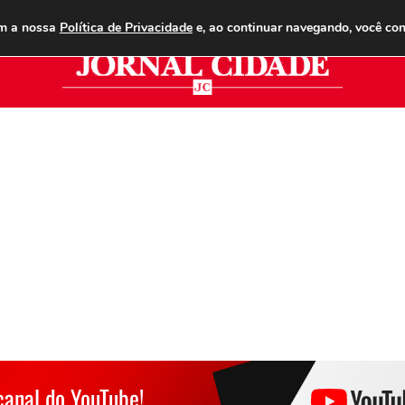
ANUNCIE
ASSINE
CONTATO
PUBLICIDADE LEGAL
om a nossa
Política de Privacidade
e, ao continuar navegando, você co
Jor
canal do YouTube!