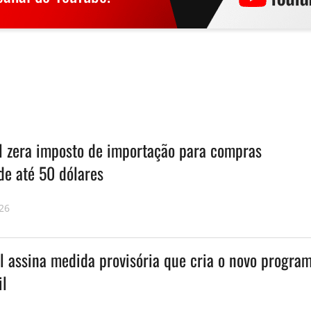
l zera imposto de importação para compras
de até 50 dólares
26
l assina medida provisória que cria o novo progra
il