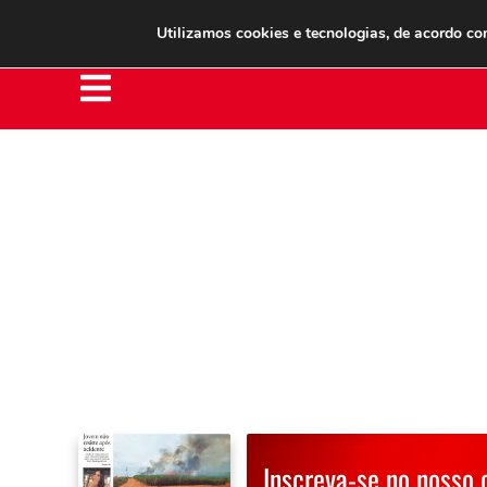
Clube do Assinante
Área do Assinante
Utilizamos cookies e tecnologias, de acordo c
Inscreva-se no nosso 