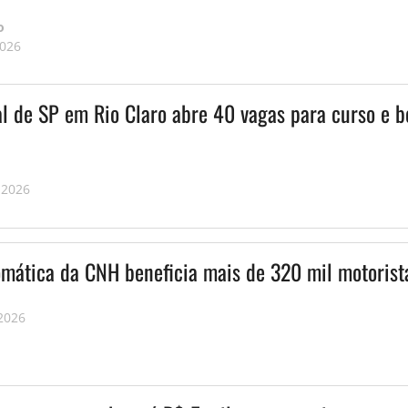
o
2026
al de SP em Rio Claro abre 40 vagas para curso e b
 2026
mática da CNH beneficia mais de 320 mil motorist
 2026