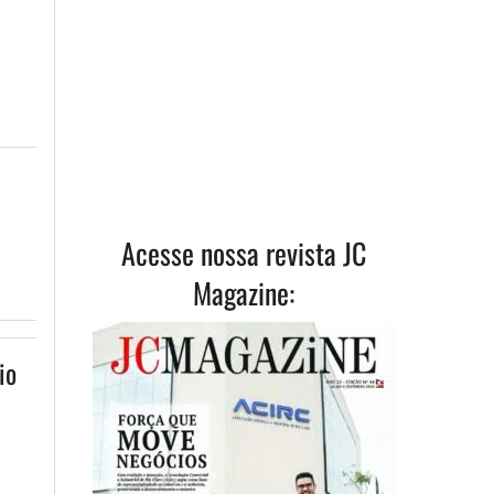
Acesse nossa revista JC
Magazine:
io