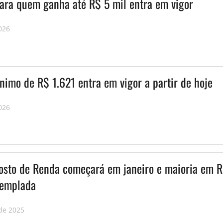
para quem ganha até R$ 5 mil entra em vigor
026
nimo de R$ 1.621 entra em vigor a partir de hoje
026
osto de Renda começará em janeiro e maioria em R
templada
de 2025