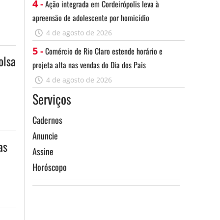
4 -
Ação integrada em Cordeirópolis leva à
apreensão de adolescente por homicídio
4 de agosto de 2026
5 -
Comércio de Rio Claro estende horário e
olsa
projeta alta nas vendas do Dia dos Pais
4 de agosto de 2026
Serviços
Cadernos
Anuncie
as
Assine
Horóscopo