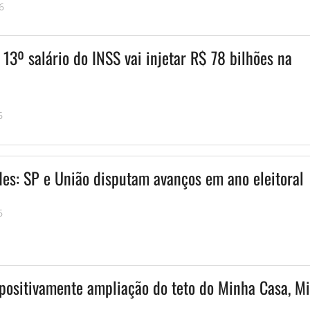
6
13º salário do INSS vai injetar R$ 78 bilhões na
6
des: SP e União disputam avanços em ano eleitoral
6
 positivamente ampliação do teto do Minha Casa, M