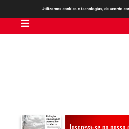
Clube do Assinante
Área do Assinante
Utilizamos cookies e tecnologias, de acordo c
Inscreva-se no nosso 