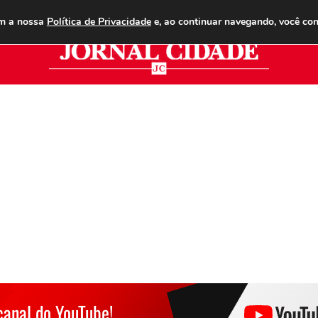
ANUNCIE
ASSINE
CONTATO
PUBLICIDADE LEGAL
om a nossa
Política de Privacidade
e, ao continuar navegando, você co
Jor
canal do YouTube!