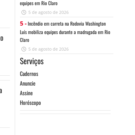
equipes em Rio Claro
5 de agosto de 2026
5 -
Incêndio em carreta na Rodovia Washington
Luís mobiliza equipes durante a madrugada em Rio
to
Claro
5 de agosto de 2026
Serviços
Cadernos
Anuncie
a
Assine
Horóscopo