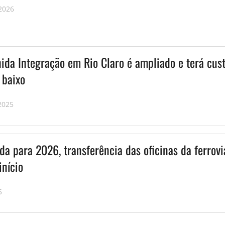
 2026
ida Integração em Rio Claro é ampliado e terá cus
 baixo
2025
a para 2026, transferência das oficinas da ferrovi
início
5