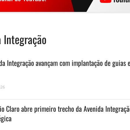
 Integração
da Integração avançam com implantação de guias 
026
io Claro abre primeiro trecho da Avenida Integraçã
égica