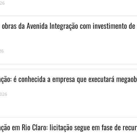
026
ia obras da Avenida Integração com investimento de
26
ação: é conhecida a empresa que executará megaob
2026
ção em Rio Claro: licitação segue em fase de recu