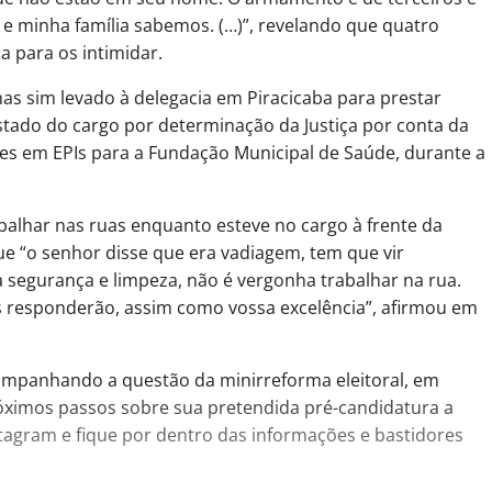
 e minha família sabemos. (…)”, revelando que quatro
a para os intimidar.
as sim levado à delegacia em Piracicaba para prestar
stado do cargo por determinação da Justiça por conta da
es em EPIs para a Fundação Municipal de Saúde, durante a
abalhar nas ruas enquanto esteve no cargo à frente da
que “o senhor disse que era vadiagem, tem que vir
 segurança e limpeza, não é vergonha trabalhar na rua.
 responderão, assim como vossa excelência”, afirmou em
ompanhando a questão da minirreforma eleitoral, em
óximos passos sobre sua pretendida pré-candidatura a
tagram e fique por dentro das informações e bastidores