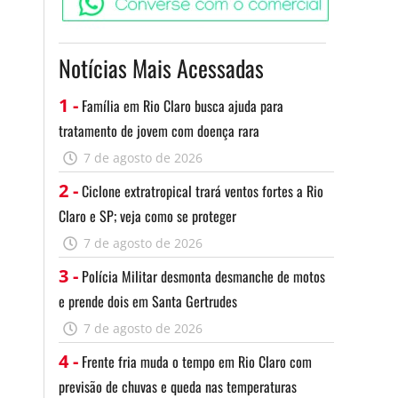
Notícias Mais Acessadas
1 -
Família em Rio Claro busca ajuda para
tratamento de jovem com doença rara
7 de agosto de 2026
2 -
Ciclone extratropical trará ventos fortes a Rio
Claro e SP; veja como se proteger
7 de agosto de 2026
3 -
Polícia Militar desmonta desmanche de motos
e prende dois em Santa Gertrudes
7 de agosto de 2026
4 -
Frente fria muda o tempo em Rio Claro com
previsão de chuvas e queda nas temperaturas