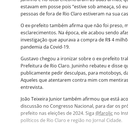
estavam em posse pois “estive sob ameaça, só eu
pessoas de fora de Rio Claro estiveram na sua cas
O ex-prefeito também afirma que não foi preso, m
esclarecimentos. Na época, ele acabou sendo afa
investigação que apurava a compra de R$ 4 milhõ
pandemia da Covid-19.
Gustavo chegou a ironizar sobre o ex-prefeito tr
Prefeitura de Rio Claro. Juninho rebateu e disse 
publicamente pedir desculpas, para motoboys, da
Aqueles que atentarem contra mim com mentiras
entrevista.
João Teixeira Junior também afirmou que está ac
discussão no Congresso Nacional, para dar os pr
prefeito nas eleições de 2024. Siga
@faroljc
no Ins
políticos de Rio Claro e região no Jornal Cidade.