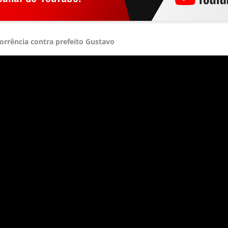
orrência contra prefeito Gustavo