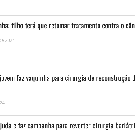
ha: filho terá que retomar tratamento contra o câ
de 2024
 jovem faz vaquinha para cirurgia de reconstrução 
024
juda e faz campanha para reverter cirurgia bariátr