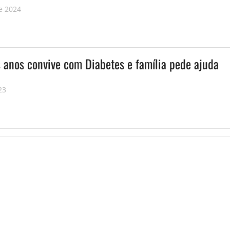
e 2024
s anos convive com Diabetes e família pede ajuda
23