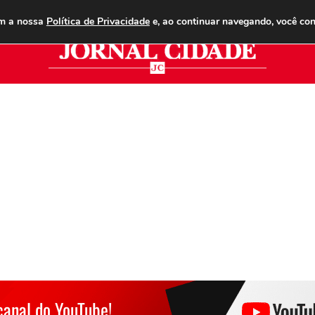
ANUNCIE
ASSINE
CONTATO
PUBLICIDADE LEGAL
om a nossa
Política de Privacidade
e, ao continuar navegando, você co
Jor
canal do YouTube!