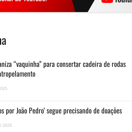
ha
aniza “vaquinha” para consertar cadeira de rodas
atropelamento
2025
s por João Pedro’ segue precisando de doações
e 2025