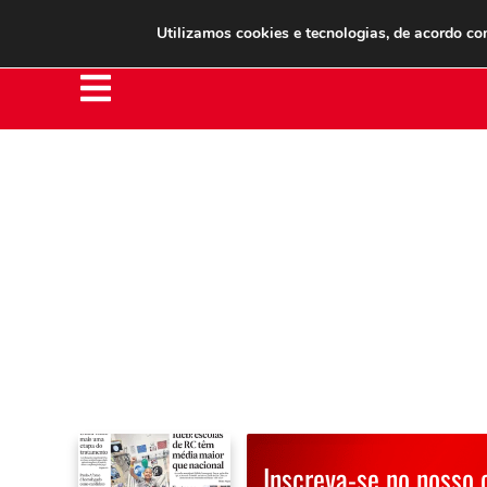
Clube do Assinante
Área do Assinante
Utilizamos cookies e tecnologias, de acordo c
Inscreva-se no nosso 