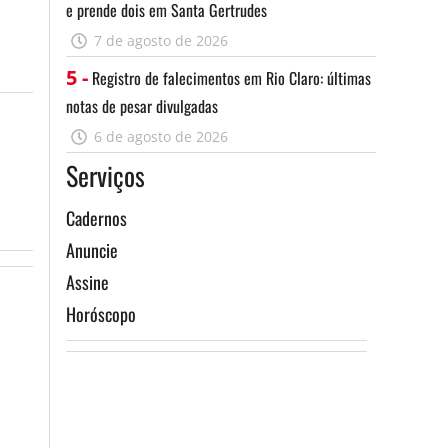
e prende dois em Santa Gertrudes
7 de agosto de 2026
5 -
Registro de falecimentos em Rio Claro: últimas
notas de pesar divulgadas
6 de agosto de 2026
Serviços
Cadernos
Anuncie
Assine
Horóscopo