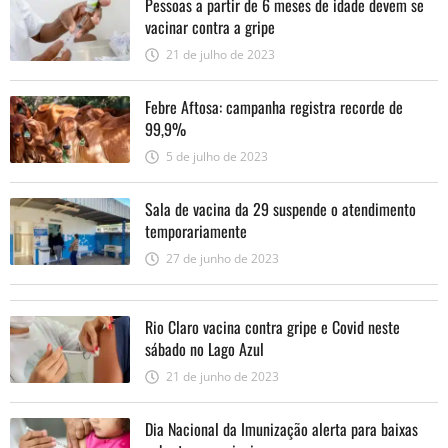
Pessoas a partir de 6 meses de idade devem se
vacinar contra a gripe
21 de julho de 2023
Febre Aftosa: campanha registra recorde de
99,9%
5 de julho de 2023
Sala de vacina da 29 suspende o atendimento
temporariamente
27 de junho de 2023
Rio Claro vacina contra gripe e Covid neste
sábado no Lago Azul
21 de junho de 2023
Dia Nacional da Imunização alerta para baixas