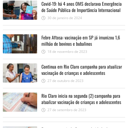
Covid-19: há 4 anos OMS declarava Emergência
de Saúde Pública de Importância Internacional
30 de janeiro de 2024
Febre Aftosa: vacinação em SP já imunizou 1,6
milhão de bovinos e bubalinos
18 de novembro de 2023
Continua em Rio Claro campanha para atualizar
vacinação de crianças e adolescentes
27 de outubro de 2023
Rio Claro inicia na segunda (2) campanha para
atualizar vacinação de crianças e adolescentes
27 de setembro de 2023