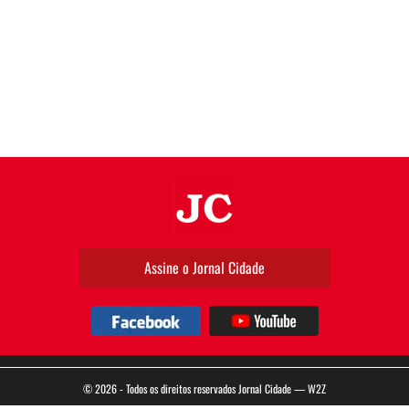
JC
Assine o Jornal Cidade
Facebook
YouTube
© 2026 - Todos os direitos reservados Jornal Cidade —
W2Z