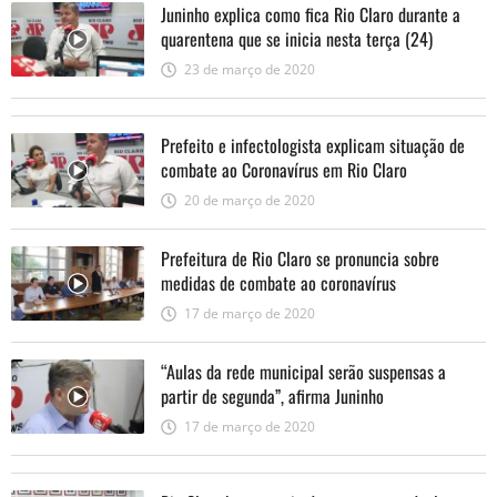
Juninho explica como fica Rio Claro durante a
quarentena que se inicia nesta terça (24)
23 de março de 2020
Prefeito e infectologista explicam situação de
combate ao Coronavírus em Rio Claro
20 de março de 2020
Prefeitura de Rio Claro se pronuncia sobre
medidas de combate ao coronavírus
17 de março de 2020
“Aulas da rede municipal serão suspensas a
partir de segunda”, afirma Juninho
17 de março de 2020