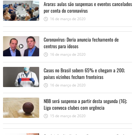
Araras: aulas são suspensas e eventos cancelados
por conta do coronavírus
16 de março de 2020
Coronavírus: Doria anuncia fechamento de
centros para idosos
16 de março de 2020
Casos no Brasil sobem 65% e chegam a 200;
países vizinhos fecham fronteiras
16 de março de 2020
NBB será suspenso a partir desta segunda (16);
Liga convoca clubes com urgência
15 de março de 2020