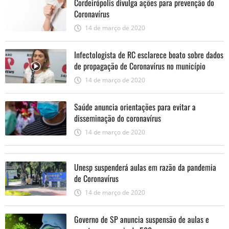
Cordeirópolis divulga ações para prevenção do
Coronavírus
14 de março de 2020
Infectologista de RC esclarece boato sobre dados
de propagação de Coronavírus no município
14 de março de 2020
Saúde anuncia orientações para evitar a
disseminação do coronavírus
14 de março de 2020
Unesp suspenderá aulas em razão da pandemia
de Coronavírus
14 de março de 2020
Governo de SP anuncia suspensão de aulas e