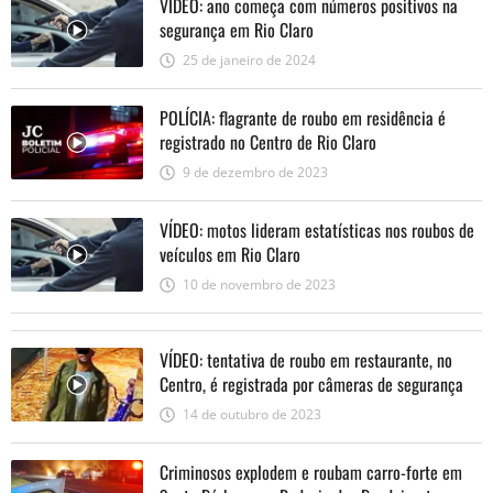
VÍDEO: ano começa com números positivos na
segurança em Rio Claro
25 de janeiro de 2024
POLÍCIA: flagrante de roubo em residência é
registrado no Centro de Rio Claro
9 de dezembro de 2023
VÍDEO: motos lideram estatísticas nos roubos de
veículos em Rio Claro
10 de novembro de 2023
VÍDEO: tentativa de roubo em restaurante, no
Centro, é registrada por câmeras de segurança
14 de outubro de 2023
Criminosos explodem e roubam carro-forte em