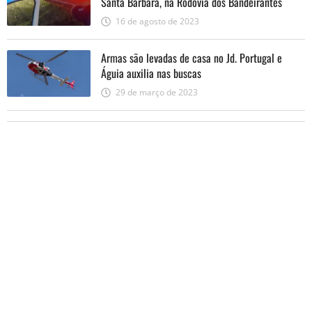
Santa Bárbara, na Rodovia dos Bandeirantes
16 de agosto de 2023
Armas são levadas de casa no Jd. Portugal e
Águia auxilia nas buscas
29 de março de 2023