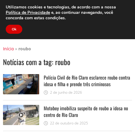
Clube do Assinante
Área do Assinante
Utilizamos cookies e tecnologias, de acordo com a nossa
Política de Privacidade
e, ao continuar navegando, você
concorda com estas condições.
Jornal Cidade
Ok
Início
»
roubo
Notícias com a tag:
roubo
Polícia Civil de Rio Claro esclarece roubo contra
idosa e filha e prende três criminosos
2 de junho de 2026
Motoboy imobiliza suspeito de roubo a idosa no
centro de Rio Claro
22 de outubro de 2025