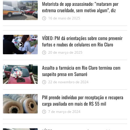
Motorista de app assassinado: “mataram por
extrema crueldade, sem motivo algum”, diz
Polícia Civil
16 de maio de 2025
VÍDEO: PM dá orientações sobre como prevenir
furtos e roubos de celulares em Rio Claro
20 de março de 2025
Assalto a farmácia em Rio Claro termina com
suspeito preso em Sumaré
22 de novembro de 2024
PM prende indivíduo por receptação e recupera
carga avaliada em mais de R$ 55 mil
7 de março de 2024