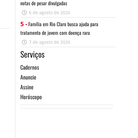
notas de pesar divulgadas
6 de agosto de 2026
5 -
Família em Rio Claro busca ajuda para
tratamento de jovem com doença rara
7 de agosto de 2026
Serviços
Cadernos
Anuncie
Assine
Horóscopo