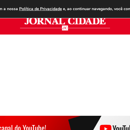
ANUNCIE
ASSINE
CONTATO
PUBLICIDADE LEGAL
om a nossa
Política de Privacidade
e, ao continuar navegando, você co
Jor
canal do YouTube!