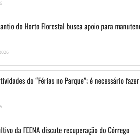
26
lantio do Horto Florestal busca apoio para manuten
 2026
tividades do “Férias no Parque”; é necessário fazer
25
ltivo da FEENA discute recuperação do Córrego