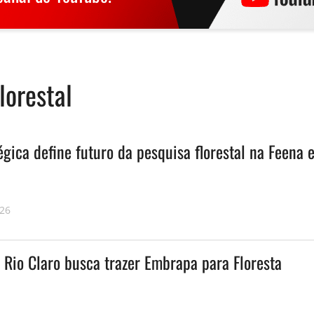
lorestal
égica define futuro da pesquisa florestal na Feena 
026
 Rio Claro busca trazer Embrapa para Floresta