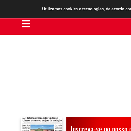
Clube do Assinante
Área do Assinante
Utilizamos cookies e tecnologias, de acordo c
Inscreva-se no nosso 