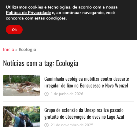
Clube do Assinante
Área do Assinante
Utilizamos cookies e tecnologias, de acordo com a nossa
Política de Privacidade
e, ao continuar navegando, você
concorda com estas condições.
Jornal Cidade
Ok
Início
»
Ecologia
Notícias com a tag:
Ecologia
Caminhada ecológica mobiliza contra descarte
irregular de lixo no Bonsucesso e Novo Wenzel
1 de junho de 2026
Grupo de extensão da Unesp realiza passeio
gratuito de observação de aves no Lago Azul
21 de novembro de 2025