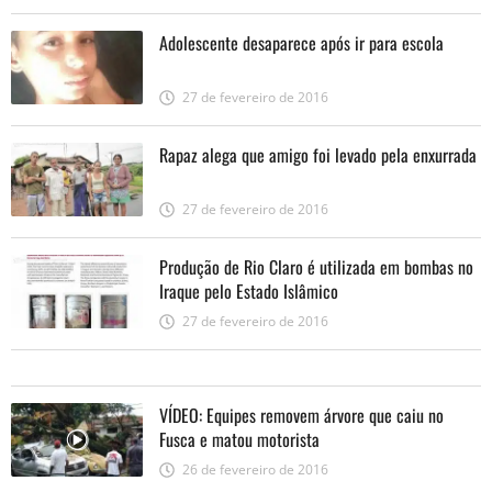
Adolescente desaparece após ir para escola
27 de fevereiro de 2016
Rapaz alega que amigo foi levado pela enxurrada
27 de fevereiro de 2016
Produção de Rio Claro é utilizada em bombas no
Iraque pelo Estado Islâmico
27 de fevereiro de 2016
VÍDEO: Equipes removem árvore que caiu no
Fusca e matou motorista
26 de fevereiro de 2016