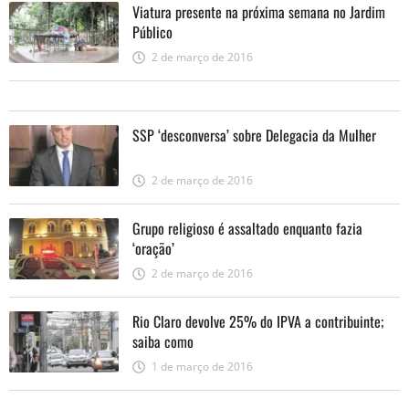
Viatura presente na próxima semana no Jardim
Público
2 de março de 2016
SSP ‘desconversa’ sobre Delegacia da Mulher
2 de março de 2016
Grupo religioso é assaltado enquanto fazia
‘oração’
2 de março de 2016
Rio Claro devolve 25% do IPVA a contribuinte;
saiba como
1 de março de 2016