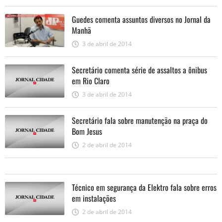
Guedes comenta assuntos diversos no Jornal da
Manhã
3 de abril de 2014
Secretário comenta série de assaltos a ônibus
em Rio Claro
3 de abril de 2014
Secretário fala sobre manutenção na praça do
Bom Jesus
2 de abril de 2014
Técnico em segurança da Elektro fala sobre erros
em instalações
2 de abril de 2014