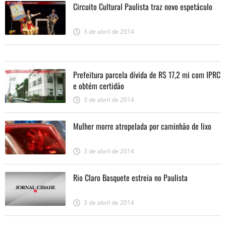
Circuito Cultural Paulista traz novo espetáculo
3 de abril de 2014
Prefeitura parcela dívida de R$ 17,2 mi com IPRC
e obtém certidão
3 de abril de 2014
Mulher morre atropelada por caminhão de lixo
3 de abril de 2014
Rio Claro Basquete estreia no Paulista
3 de abril de 2014