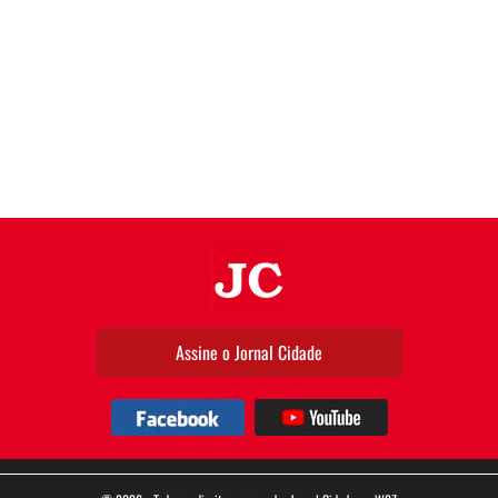
JC
Assine o Jornal Cidade
Facebook
YouTube