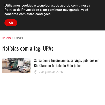
Clube do Assinante
Área do Assinante
Utilizamos cookies e tecnologias, de acordo com a nossa
Política de Privacidade
e, ao continuar navegando, você
concorda com estas condições.
Jornal Cidade
Ok
Início
»
UPAs
Notícias com a tag:
UPAs
Saiba como funcionam os serviços públicos em
Rio Claro no feriado de 9 de julho
7 de julho de 2026