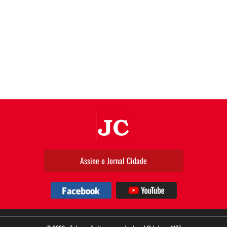
JC
Assine o Jornal Cidade
Facebook
YouTube