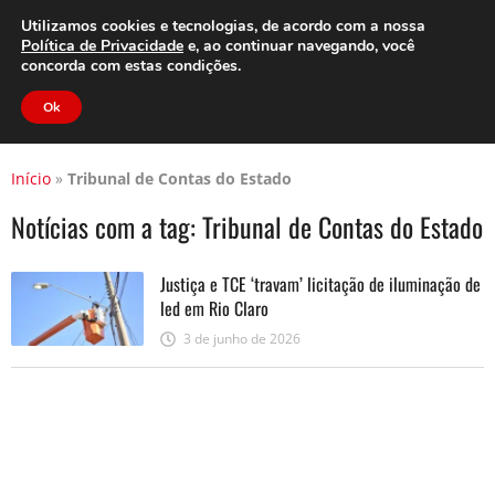
Clube do Assinante
Área do Assinante
Utilizamos cookies e tecnologias, de acordo com a nossa
Política de Privacidade
e, ao continuar navegando, você
concorda com estas condições.
Jornal Cidade
Ok
Início
»
Tribunal de Contas do Estado
Notícias com a tag:
Tribunal de Contas do Estado
Justiça e TCE ‘travam’ licitação de iluminação de
led em Rio Claro
3 de junho de 2026