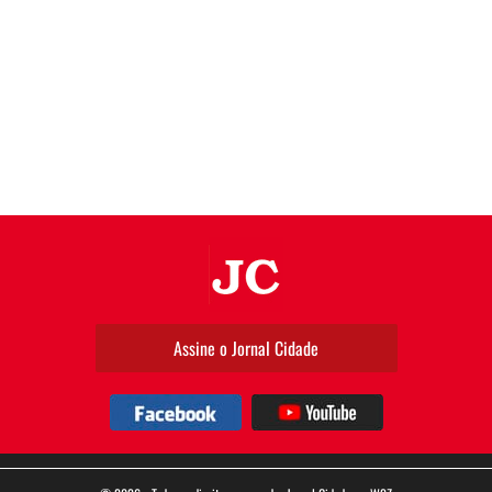
JC
Assine o Jornal Cidade
Facebook
YouTube