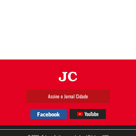
JC
Assine o Jornal Cidade
Facebook
YouTube