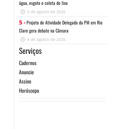
água, esgoto e coleta de lixo
5 de agosto de 2026
5 -
Projeto de Atividade Delegada da PM em Rio
Claro gera debate na Câmara
4 de agosto de 2026
Serviços
Cadernos
Anuncie
Assine
Horóscopo