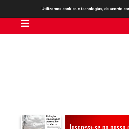
Clube do Assinante
Área do Assinante
Utilizamos cookies e tecnologias, de acordo c
Inscreva-se no nosso 