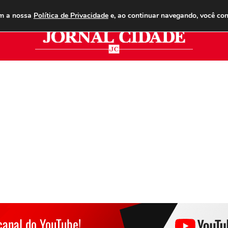
ANUNCIE
ASSINE
CONTATO
PUBLICIDADE LEGAL
om a nossa
Política de Privacidade
e, ao continuar navegando, você co
Jor
canal do YouTube!