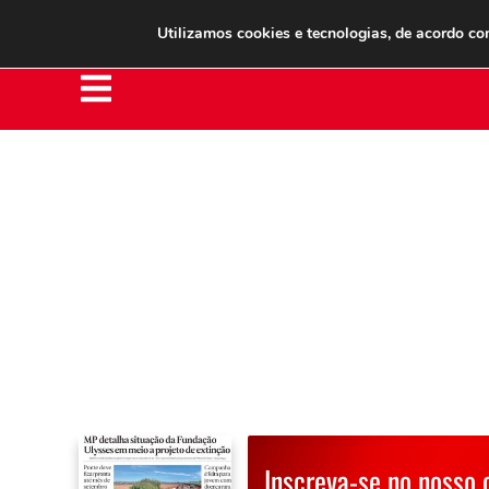
Clube do Assinante
Área do Assinante
Utilizamos cookies e tecnologias, de acordo c
Inscreva-se no nosso 