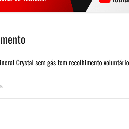
imento
ineral Crystal sem gás tem recolhimento voluntário
26