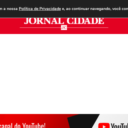
ANUNCIE
ASSINE
CONTATO
PUBLICIDADE LEGAL
om a nossa
Política de Privacidade
e, ao continuar navegando, você co
Jor
canal do YouTube!