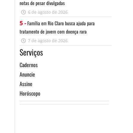
notas de pesar divulgadas
6 de agosto de 2026
5 -
Família em Rio Claro busca ajuda para
tratamento de jovem com doença rara
7 de agosto de 2026
Serviços
Cadernos
Anuncie
Assine
Horóscopo